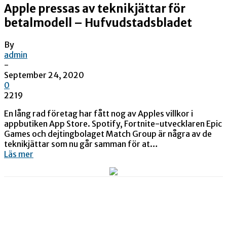
Apple pressas av teknikjättar för
betalmodell – Hufvudstadsbladet
By
admin
-
September 24, 2020
0
2219
En lång rad företag har fått nog av Apples villkor i
appbutiken App Store. Spotify, Fortnite-utvecklaren Epic
Games och dejtingbolaget Match Group är några av de
teknikjättar som nu går samman för at…
Läs mer