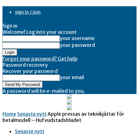
sign in / join
Sign in
Welcome! Log into your account
your username
your password
Forgot your password? Get help
Password recovery
Recover your password
your email
A password will be e-mailed to you.
Home
Senaste nytt
Apple pressas av teknikjättar för
betalmodell – Hufvudstadsbladet
Senaste nytt