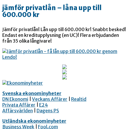
jämför privatlån – låna upp till
600.000 kr
Jämför privatlån! Lån upp till 600.000 kr! Snabbt besked!
Endast en kreditupplysning (en UC)! Flera erbjudanden
från 35 olika långivare!
Svenska ekonominyheter
DN Ekonomi
|
Veckans Affärer
|
Realtid
Privata Affärer
|
E24
Affärsvärlden
|
Dagens PS
Utländska ekonominyheter
Business Week
|
Fool.com