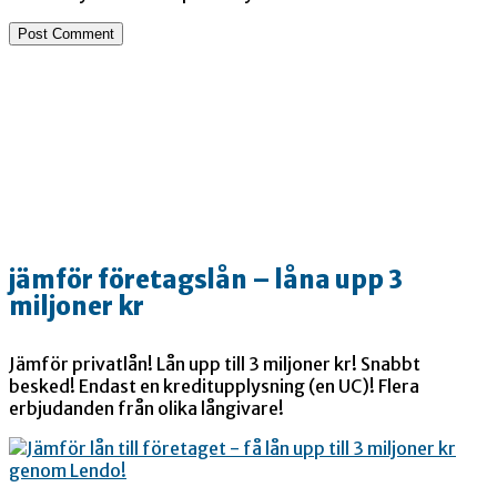
jämför företagslån – låna upp 3
miljoner kr
Jämför privatlån! Lån upp till 3 miljoner kr! Snabbt
besked! Endast en kreditupplysning (en UC)! Flera
erbjudanden från olika långivare!