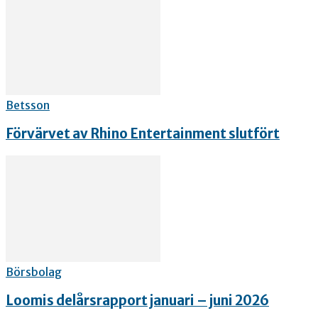
Betsson
Förvärvet av Rhino Entertainment slutfört
Börsbolag
Loomis delårsrapport januari – juni 2026