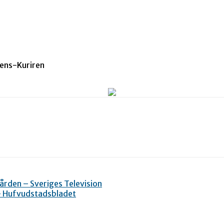
tens-Kuriren
ården – Sveriges Television
 – Hufvudstadsbladet