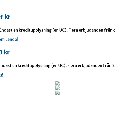
r kr
 Endast en kreditupplysning (en UC)! Flera erbjudanden från o
0 kr
ndast en kreditupplysning (en UC)! Flera erbjudanden från 35