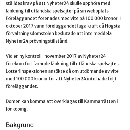
ställdes krav på att Nyheter24 skulle upphöra med
länkning till utländska spelsajter på sin webbplats.
Föreläggandet förenades med vite på 100 000 kronor. I
oktober 2017 vann föreläggandet laga kraft då Högsta
förvaltningsdomstolen beslutade att inte meddela
Nyheter24 prövningstillstånd.
Vid en ny kontroll i november 2017 av Nyheter24
förekom fortfarande länkning till utländska spelsajter.
Lotteriinspektionen ansökte då om utdömande av vite
med 100 000 kronor för att Nyheter24 inte hade följt
föreläggandet.
Domen kan komma att överklagas till Kammarrätten i
Jönköping.
Bakgrund