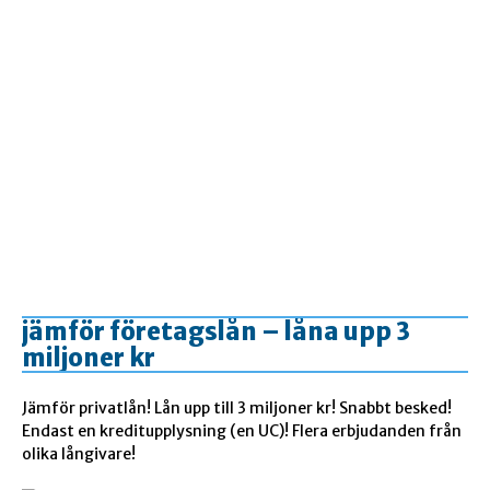
jämför företagslån – låna upp 3
miljoner kr
Jämför privatlån! Lån upp till 3 miljoner kr! Snabbt besked!
Endast en kreditupplysning (en UC)! Flera erbjudanden från
olika långivare!