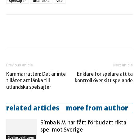
spelsajter
utländska
vite
Previous article
Next article
Kammarrätten: Det är inte
Enklare för spelare att ta
tillåtet att länka till
kontroll över sitt spelande
utländska spelsajter
related articles
more from author
Simba N.V. har fått förbud att rikta
spel mot Sverige
Spelinspektionen