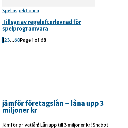
Spelinspektionen
Tillsyn av regelefterlevnad för
spelprogramvara
1
2
3
...
68
Page 1 of 68
jämför företagslån – låna upp 3
miljoner kr
Jämför privatlån! Lån upp till 3 miljoner kr! Snabbt