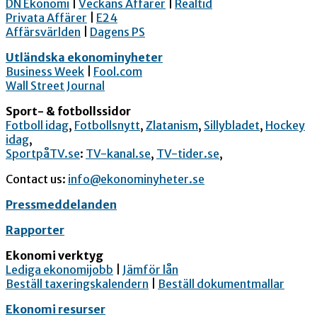
DN Ekonomi
|
Veckans Affärer
|
Realtid
Privata Affärer
|
E24
Affärsvärlden
|
Dagens PS
Utländska ekonominyheter
Business Week
|
Fool.com
Wall Street Journal
Sport- & fotbollssidor
Fotboll idag
,
Fotbollsnytt
,
Zlatanism
,
Sillybladet
,
Hockey
idag
,
SportpåTV.se
:
TV-kanal.se
,
TV-tider.se
,
Contact us:
info@ekonominyheter.se
Pressmeddelanden
Rapporter
Ekonomi verktyg
Lediga ekonomijobb
|
Jämför lån
Beställ taxeringskalendern
|
Beställ dokumentmallar
Ekonomi resurser