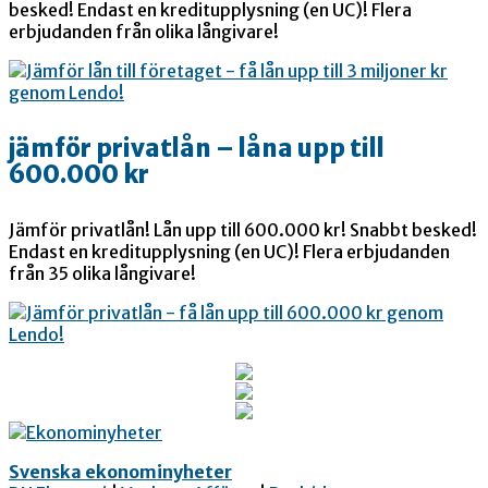
besked! Endast en kreditupplysning (en UC)! Flera
erbjudanden från olika långivare!
jämför privatlån – låna upp till
600.000 kr
Jämför privatlån! Lån upp till 600.000 kr! Snabbt besked!
Endast en kreditupplysning (en UC)! Flera erbjudanden
från 35 olika långivare!
Svenska ekonominyheter