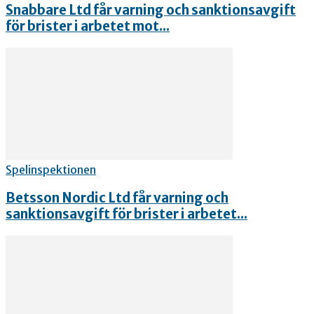
Snabbare Ltd får varning och sanktionsavgift
för brister i arbetet mot...
Spelinspektionen
Betsson Nordic Ltd får varning och
sanktionsavgift för brister i arbetet...