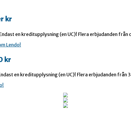
r kr
 Endast en kreditupplysning (en UC)! Flera erbjudanden från o
0 kr
ndast en kreditupplysning (en UC)! Flera erbjudanden från 35