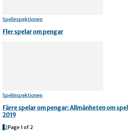
Spelinspektionen
Fler spelar om pengar
Spelinspektionen
Färre spelar om pengar: Allmänheten om spel
2019
1
2
Page 1 of 2