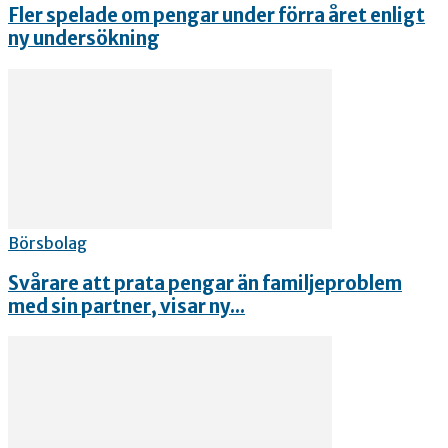
Fler spelade om pengar under förra året enligt
ny undersökning
Börsbolag
Svårare att prata pengar än familjeproblem
med sin partner, visar ny...