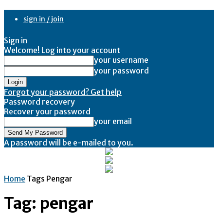
sign in / join
Sign in
Welcome! Log into your account
your username
your password
Forgot your password? Get help
Password recovery
Recover your password
your email
A password will be e-mailed to you.
Home
Tags
Pengar
Tag: pengar