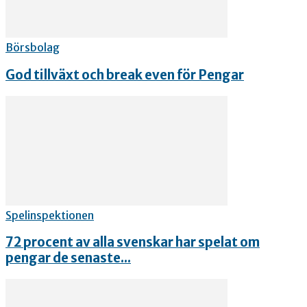
Börsbolag
God tillväxt och break even för Pengar
Spelinspektionen
72 procent av alla svenskar har spelat om
pengar de senaste...