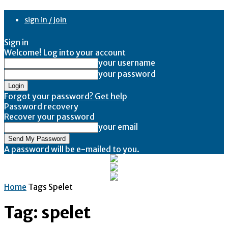
sign in / join
Sign in
Welcome! Log into your account
your username
your password
Forgot your password? Get help
Password recovery
Recover your password
your email
A password will be e-mailed to you.
Home
Tags
Spelet
Tag: spelet