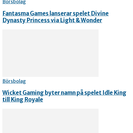
Börsbolag
Fantasma Games lanserar spelet Divine
Dynasty Princess via Light & Wonder
Börsbolag
Wicket Gaming byter namn på spelet Idle King
till King Royale