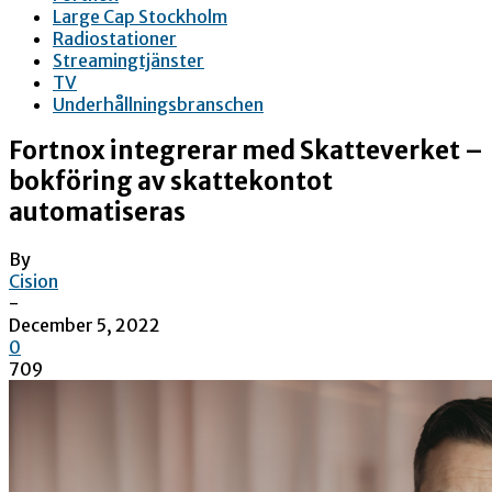
Large Cap Stockholm
Radiostationer
Streamingtjänster
TV
Underhållningsbranschen
Fortnox integrerar med Skatteverket –
bokföring av skattekontot
automatiseras
By
Cision
-
December 5, 2022
0
709