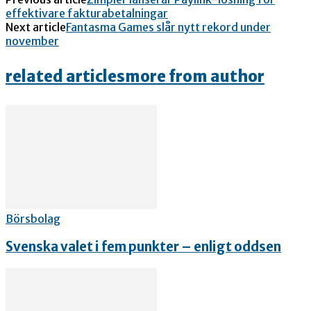
effektivare fakturabetalningar
Next article
Fantasma Games slår nytt rekord under
november
related articles
more from author
Börsbolag
Svenska valet i fem punkter – enligt oddsen