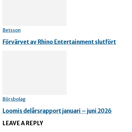
Betsson
Förvärvet av Rhino Entertainment slutfört
Börsbolag
Loomis delårsrapport januari – juni 2026
LEAVE A REPLY