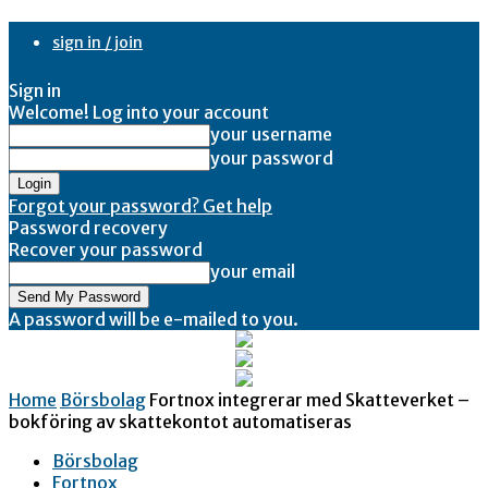
sign in / join
Sign in
Welcome! Log into your account
your username
your password
Forgot your password? Get help
Password recovery
Recover your password
your email
A password will be e-mailed to you.
Home
Börsbolag
Fortnox integrerar med Skatteverket –
bokföring av skattekontot automatiseras
Börsbolag
Fortnox