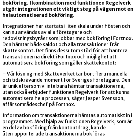
bokföring. I kombination med funktionen Regelverk
utgör integrationen ett viktigt steg på vägen mot en
helautomatiserad bokföring.
Integrationen har startats i liten skala under hösten och
kan nu användas av alla företagare och
redovisningsbyråer som jobbar med bokföring i Fortnox.
Den hämtar både saldot och alla transaktioner från
skattekontot. Det finns dessutom stöd för att hantera
transaktionerna direkt i Fortnox och möjlighet att
automatisera bokföring som gäller skattekontot:
– Vår lösning med Skatteverket tar bort flera manuella
och tidskrävande moment för Sveriges företagare. Den
är unik eftersom vi inte bara hämtar transaktionerna,
utan också erbjuder funktionen Regelverk för att kunna
automatisera hela processen, säger Jesper Svensson,
affärsområdeschef på Fortnox.
Information om transaktionerna hämtas automatiskt in i
programmet. Med hjälp av funktionen Regelverk, som är
en del av bokföring från kontoutdrag, kan de
återrapporterade transaktionerna bokföras