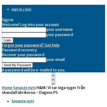
sign in / join
Sign in
Welcome! Log into your account
your username
your password
Forgot your password? Get help
Password recovery
Recover your password
your email
A password will be e-mailed to you.
Home
Senaste nytt
H&M: Vi tar inga tyger från
skandalfabrikerna – Dagens PS
Senaste nytt