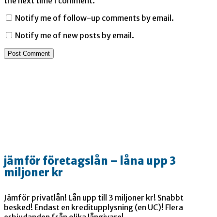
the next time I comment.
Notify me of follow-up comments by email.
Notify me of new posts by email.
jämför företagslån – låna upp 3
miljoner kr
Jämför privatlån! Lån upp till 3 miljoner kr! Snabbt
besked! Endast en kreditupplysning (en UC)! Flera
erbjudanden från olika långivare!