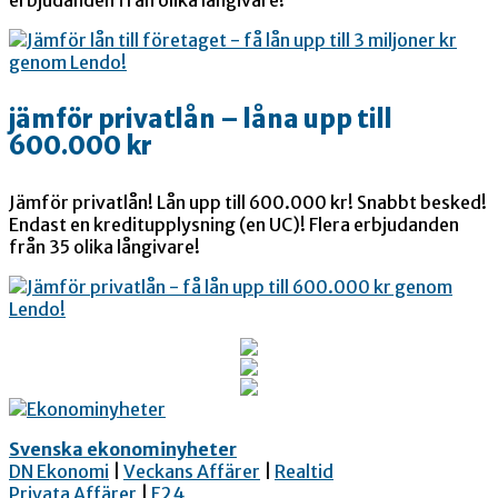
jämför privatlån – låna upp till
600.000 kr
Jämför privatlån! Lån upp till 600.000 kr! Snabbt besked!
Endast en kreditupplysning (en UC)! Flera erbjudanden
från 35 olika långivare!
Svenska ekonominyheter
DN Ekonomi
|
Veckans Affärer
|
Realtid
Privata Affärer
|
E24