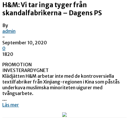
H&M: Vi tar inga tyger från
skandalfabrikerna – Dagens PS
By
admin
-
September 10, 2020
0
1820
PROMOTION
INVESTERARDYGNET
Klädjätten H&M arbetar inte med de kontroversiella
textilfabriker från Xinjiang-regionen i Kina som påstås
underkuva muslimska minoriteten uigurer med
tvångsarbete.
…
Läs mer