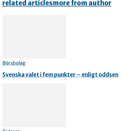
related articles
more from author
Börsbolag
Svenska valet i fem punkter – enligt oddsen