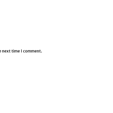
e next time I comment.