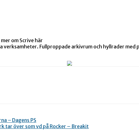
 mer om Scrive här
 alla verksamheter. Fullproppade arkivrum och hyllrader me
erna – Dagens PS
k tar över som vd på Rocker – Breakit