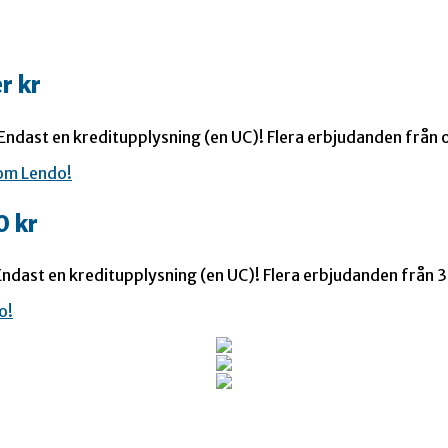
r kr
 Endast en kreditupplysning (en UC)! Flera erbjudanden från o
0 kr
ndast en kreditupplysning (en UC)! Flera erbjudanden från 35