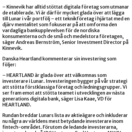
– Kinnevik har alltid stöttat digitala företag som utmanar
de etablerade. Vi är därför mycket glada över att lägga
till Lunar i vår portfölj – ett teknikföretag i hjärtat med en
djärv mentalitet som fokuserar på att omforma den
vardagliga bankupplevelsen för de nordiska
konsumenterna och de små och medelstora företagen,
säger Andreas Bernström, Senior Investment Director på
Kinnevik.
Danska Heartland kommenterar sin investering som
följer:
– HEARTLAND är glada över att välkomnas som
investerare i Lunar. Investeringen bygger på vår strategi
att stötta förstklassiga företag och ledningsgrupper. Vi
ser fram emot att stötta teamet i utvecklingen av nästa
generations digitala bank, säger Lisa Kaae, VD för
HEARTLAND.
Rundan breddar Lunars lista av aktieägare och inkluderar
nu några av världens mest betydande investerare inom
fintech-området. Förutom de ledande investerarna,