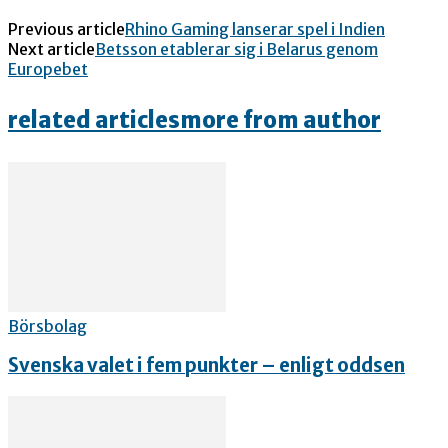
Previous article
Rhino Gaming lanserar spel i Indien
Next article
Betsson etablerar sig i Belarus genom
Europebet
related articles
more from author
Börsbolag
Svenska valet i fem punkter – enligt oddsen