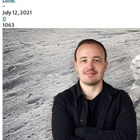
-
July 12, 2021
0
1063