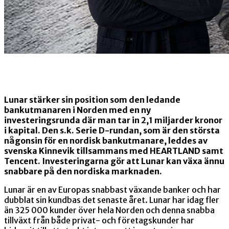
Lunar stärker sin position som den ledande
bankutmanaren i Norden med en ny
investeringsrunda där man tar in 2,1 miljarder kronor
i kapital. Den s.k. Serie D-rundan, som är den största
någonsin för en nordisk bankutmanare, leddes av
svenska Kinnevik tillsammans med HEARTLAND samt
Tencent. Investeringarna gör att Lunar kan växa ännu
snabbare på den nordiska marknaden.
Lunar är en av Europas snabbast växande banker och har
dubblat sin kundbas det senaste året. Lunar har idag fler
än 325 000 kunder över hela Norden och denna snabba
tillväxt från både privat- och företagskunder har