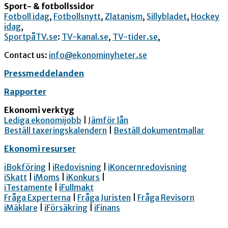
Sport- & fotbollssidor
Fotboll idag
,
Fotbollsnytt
,
Zlatanism
,
Sillybladet
,
Hockey
idag
,
SportpåTV.se
:
TV-kanal.se
,
TV-tider.se
,
Contact us:
info@ekonominyheter.se
Pressmeddelanden
Rapporter
Ekonomi verktyg
Lediga ekonomijobb
|
Jämför lån
Beställ taxeringskalendern
|
Beställ dokumentmallar
Ekonomi resurser
iBokföring
|
iRedovisning
|
iKoncernredovisning
iSkatt
|
iMoms
|
iKonkurs
|
iTestamente
|
iFullmakt
Fråga Experterna
|
Fråga Juristen
|
Fråga Revisorn
iMäklare
|
iFörsäkring
|
iFinans