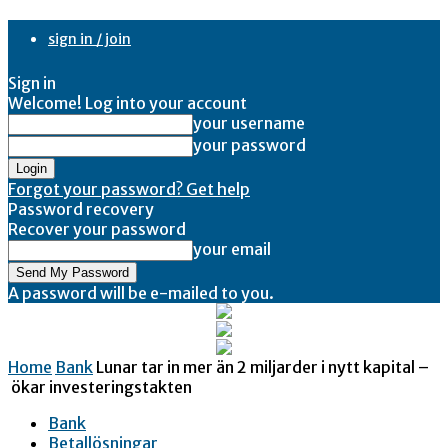
sign in / join
Sign in
Welcome! Log into your account
your username
your password
Forgot your password? Get help
Password recovery
Recover your password
your email
A password will be e-mailed to you.
Home
Bank
Lunar tar in mer än 2 miljarder i nytt kapital –
ökar investeringstakten
Bank
Betallösningar