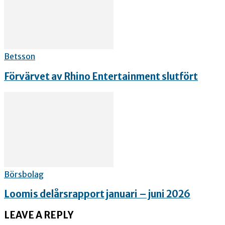
Betsson
Förvärvet av Rhino Entertainment slutfört
Börsbolag
Loomis delårsrapport januari – juni 2026
LEAVE A REPLY