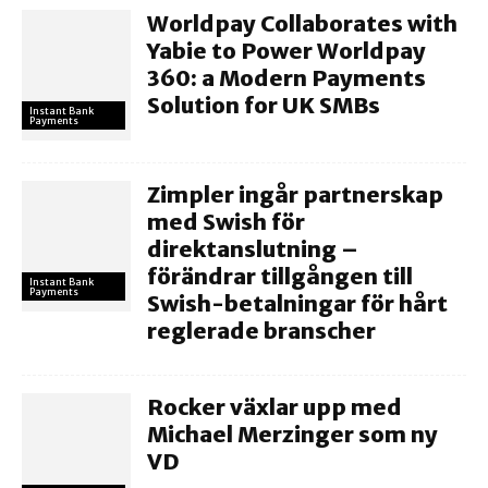
Worldpay Collaborates with
Yabie to Power Worldpay
360: a Modern Payments
Solution for UK SMBs
Instant Bank
Payments
Zimpler ingår partnerskap
med Swish för
direktanslutning –
förändrar tillgången till
Instant Bank
Payments
Swish-betalningar för hårt
reglerade branscher
Rocker växlar upp med
Michael Merzinger som ny
VD