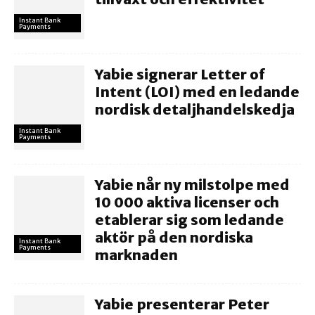
Instant Bank
Payments
Yabie signerar Letter of
Intent (LOI) med en ledande
nordisk detaljhandelskedja
Instant Bank
Payments
Yabie når ny milstolpe med
10 000 aktiva licenser och
etablerar sig som ledande
aktör på den nordiska
Instant Bank
Payments
marknaden
Yabie presenterar Peter