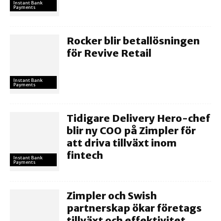
Instant Bank
Payments
Rocker blir betallösningen
för Revive Retail
Instant Bank
Payments
Tidigare Delivery Hero-chef
blir ny COO på Zimpler för
att driva tillväxt inom
fintech
Instant Bank
Payments
Zimpler och Swish
partnerskap ökar företags
tillväxt och effektivitet