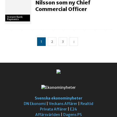
Nilsson som ny Chief
Commercial Officer
Instant Bank
Payments
1
2
3
Svenska ekonominyheter
DN Ekonomi
|
Veckans Affärer
|
Realtid
Privata Affärer
|
E24
Affärsvärlden
|
Dagens PS