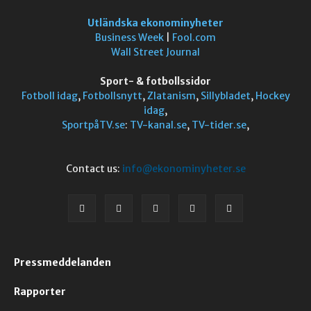
Utländska ekonominyheter
Business Week
|
Fool.com
Wall Street Journal
Sport- & fotbollssidor
Fotboll idag
,
Fotbollsnytt
,
Zlatanism
,
Sillybladet
,
Hockey
idag
,
SportpåTV.se
:
TV-kanal.se
,
TV-tider.se
,
Contact us:
info@ekonominyheter.se
Pressmeddelanden
Rapporter