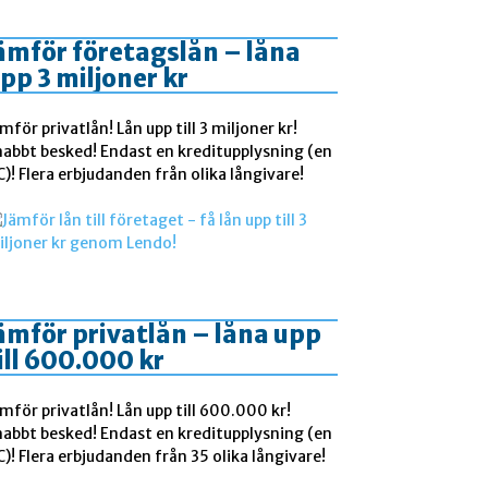
ämför företagslån – låna
pp 3 miljoner kr
mför privatlån! Lån upp till 3 miljoner kr!
nabbt besked! Endast en kreditupplysning (en
)! Flera erbjudanden från olika långivare!
ämför privatlån – låna upp
ill 600.000 kr
mför privatlån! Lån upp till 600.000 kr!
nabbt besked! Endast en kreditupplysning (en
)! Flera erbjudanden från 35 olika långivare!