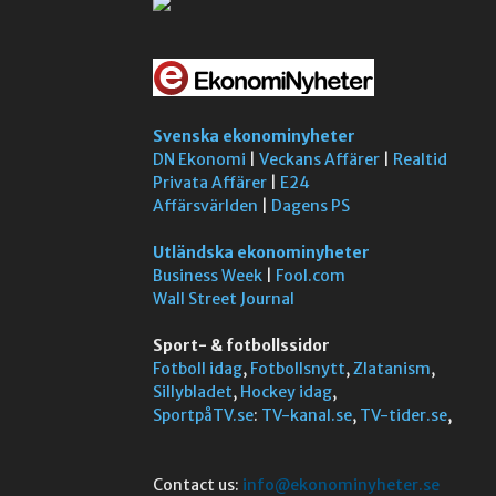
Svenska ekonominyheter
DN Ekonomi
|
Veckans Affärer
|
Realtid
Privata Affärer
|
E24
Affärsvärlden
|
Dagens PS
Utländska ekonominyheter
Business Week
|
Fool.com
Wall Street Journal
Sport- & fotbollssidor
Fotboll idag
,
Fotbollsnytt
,
Zlatanism
,
Sillybladet
,
Hockey idag
,
SportpåTV.se
:
TV-kanal.se
,
TV-tider.se
,
Contact us:
info@ekonominyheter.se