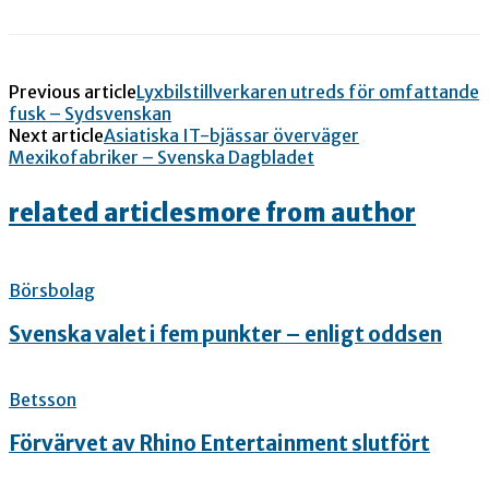
Previous article
Lyxbilstillverkaren utreds för omfattande
fusk – Sydsvenskan
Next article
Asiatiska IT-bjässar överväger
Mexikofabriker – Svenska Dagbladet
related articles
more from author
Börsbolag
Svenska valet i fem punkter – enligt oddsen
Betsson
Förvärvet av Rhino Entertainment slutfört