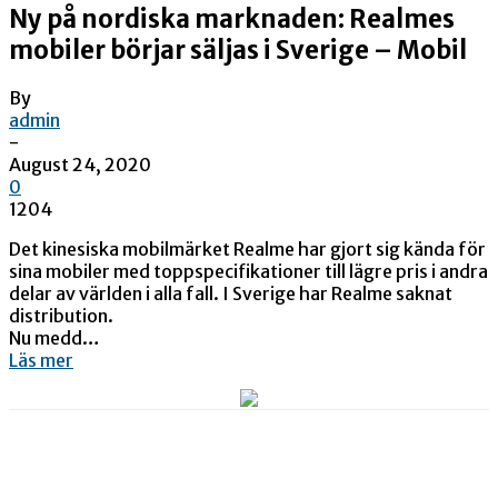
Ny på nordiska marknaden: Realmes
mobiler börjar säljas i Sverige – Mobil
By
admin
-
August 24, 2020
0
1204
Det kinesiska mobilmärket Realme har gjort sig kända för
sina mobiler med toppspecifikationer till lägre pris i andra
delar av världen i alla fall. I Sverige har Realme saknat
distribution.
Nu medd…
Läs mer