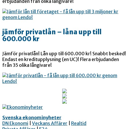
erbjudanden från olika långivare!
jämför privatlån – låna upp till
600.000 kr
Jämför privatlån! Lån upp till 600.000 kr! Snabbt besked!
Endast en kreditupplysning (en UC)! Flera erbjudanden
från 35 olika långivare!
Svenska ekonominyheter
DN Ekonomi
|
Veckans Affärer
|
Realtid