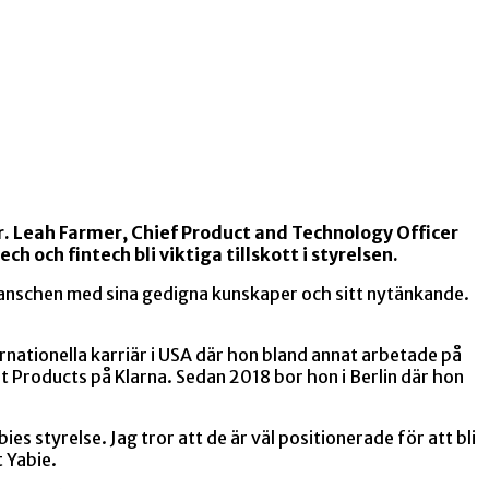
r. Leah Farmer, Chief Product and Technology Officer
och fintech bli viktiga tillskott i styrelsen.
ranschen med sina gedigna kunskaper och sitt nytänkande.
rnationella karriär i USA där hon bland annat arbetade på
 Products på Klarna. Sedan 2018 bor hon i Berlin där hon
bies styrelse. Jag tror att de är väl positionerade för att bli
 Yabie.