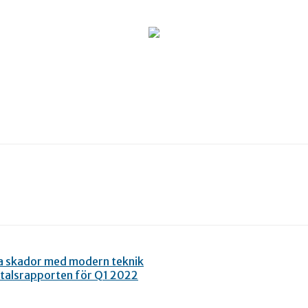
ka skador med modern teknik
rtalsrapporten för Q1 2022