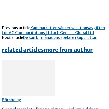
Previous article
Kammarrätten sänker sanktionsavgiften
för AG Commucitations Ltd och Genesis Global Ltd
Next article
De kan bli månadens spelare i Superettan
related articles
more from author
Börsbolag