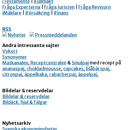
iTestamente
|
iFullmakt
Fråga Experterna
|
Fråga Juristen
|
Fråga Revisorn
iMäklare
|
iFörsäkring
|
iFinans
RSS
Nyheter
Pressmeddelanden
Andra intressanta sajter
Vykort
Synonymer
Matkanalen
,
Receptcentralen
&
Smulpaj
med recept på
ananaspaj
,
chokladmousse
,
cupcakes
,
blåbärspaj
,
citronpaj
,
äppelkaka
,
rabarberpaj
,
äppelpaj
,
Bildelar
&
reservdelar
Bildelar & reservdelar
Bildäck, hjul & fälgar
Nyhetsarkiv
Svenska ekonominyheter