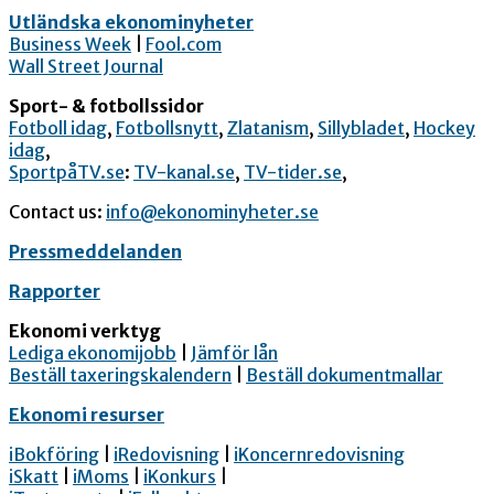
Utländska ekonominyheter
Business Week
|
Fool.com
Wall Street Journal
Sport- & fotbollssidor
Fotboll idag
,
Fotbollsnytt
,
Zlatanism
,
Sillybladet
,
Hockey
idag
,
SportpåTV.se
:
TV-kanal.se
,
TV-tider.se
,
Contact us:
info@ekonominyheter.se
Pressmeddelanden
Rapporter
Ekonomi verktyg
Lediga ekonomijobb
|
Jämför lån
Beställ taxeringskalendern
|
Beställ dokumentmallar
Ekonomi resurser
iBokföring
|
iRedovisning
|
iKoncernredovisning
iSkatt
|
iMoms
|
iKonkurs
|