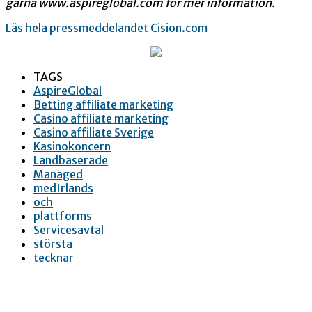
gärna www.aspireglobal.com för mer information.
Läs hela pressmeddelandet Cision.com
TAGS
AspireGlobal
Betting affiliate marketing
Casino affiliate marketing
Casino affiliate Sverige
Kasinokoncern
Landbaserade
Managed
medIrlands
och
plattforms
Servicesavtal
största
tecknar