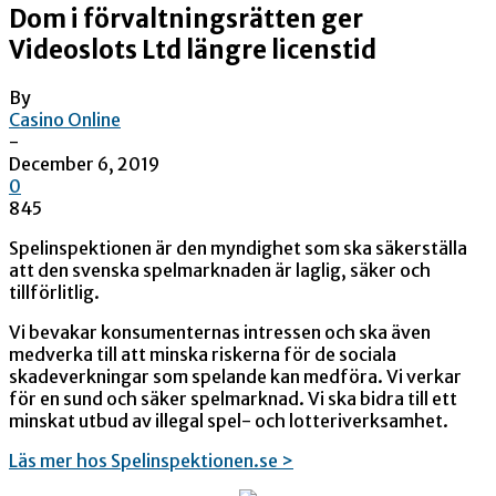
Dom i förvaltningsrätten ger
Videoslots Ltd längre licenstid
By
Casino Online
-
December 6, 2019
0
845
Spelinspektionen är den myndighet som ska säkerställa
att den svenska spelmarknaden är laglig, säker och
tillförlitlig.
Vi bevakar konsumenternas intressen och ska även
medverka till att minska riskerna för de sociala
skadeverkningar som spelande kan medföra. Vi verkar
för en sund och säker spelmarknad. Vi ska bidra till ett
minskat utbud av illegal spel- och lotteriverksamhet.
Läs mer hos Spelinspektionen.se >