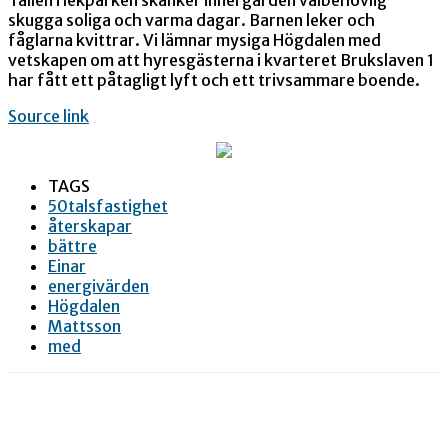
skugga soliga och varma dagar. Barnen leker och
fåglarna kvittrar. Vi lämnar mysiga Högdalen med
vetskapen om att hyresgästerna i kvarteret Brukslaven 1
har fått ett påtagligt lyft och ett trivsammare boende.
Source link
TAGS
50talsfastighet
återskapar
bättre
Einar
energivärden
Högdalen
Mattsson
med