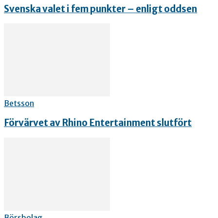
Svenska valet i fem punkter – enligt oddsen
Betsson
Förvärvet av Rhino Entertainment slutfört
Börsbolag