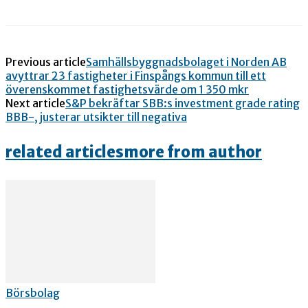
Previous article
Samhällsbyggnadsbolaget i Norden AB
avyttrar 23 fastigheter i Finspångs kommun till ett
överenskommet fastighetsvärde om 1 350 mkr
Next article
S&P bekräftar SBB:s investment grade rating
BBB-, justerar utsikter till negativa
related articles
more from author
Börsbolag