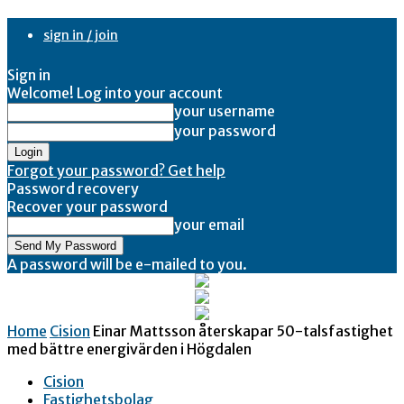
sign in / join
Sign in
Welcome! Log into your account
your username
your password
Forgot your password? Get help
Password recovery
Recover your password
your email
A password will be e-mailed to you.
Home
Cision
Einar Mattsson återskapar 50-talsfastighet
med bättre energivärden i Högdalen
Cision
Fastighetsbolag