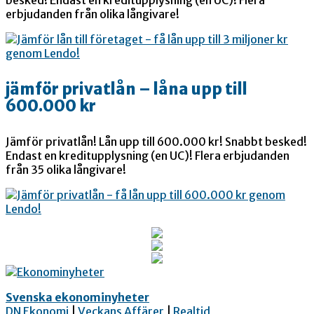
erbjudanden från olika långivare!
jämför privatlån – låna upp till
600.000 kr
Jämför privatlån! Lån upp till 600.000 kr! Snabbt besked!
Endast en kreditupplysning (en UC)! Flera erbjudanden
från 35 olika långivare!
Svenska ekonominyheter
DN Ekonomi
|
Veckans Affärer
|
Realtid