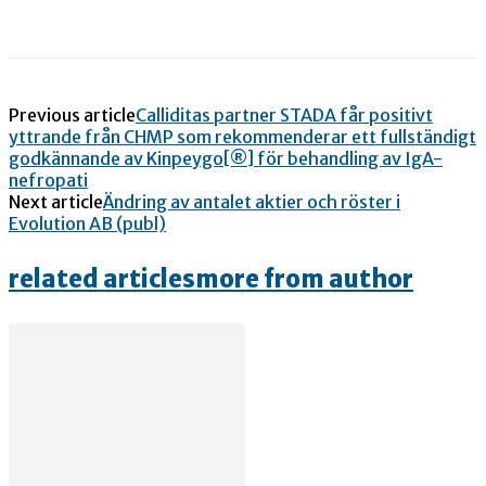
Previous article
Calliditas partner STADA får positivt
yttrande från CHMP som rekommenderar ett fullständigt
godkännande av Kinpeygo[®] för behandling av IgA-
nefropati
Next article
Ändring av antalet aktier och röster i
Evolution AB (publ)
related articles
more from author