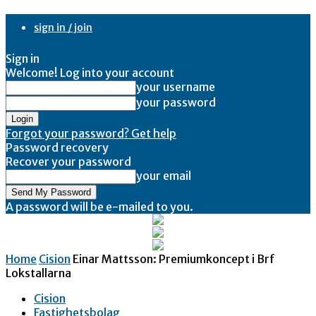
sign in / join
Sign in
Welcome! Log into your account
your username
your password
Forgot your password? Get help
Password recovery
Recover your password
your email
A password will be e-mailed to you.
Home
Cision
Einar Mattsson: Premiumkoncept i Brf
Lokstallarna
Cision
Fastighetsbolag