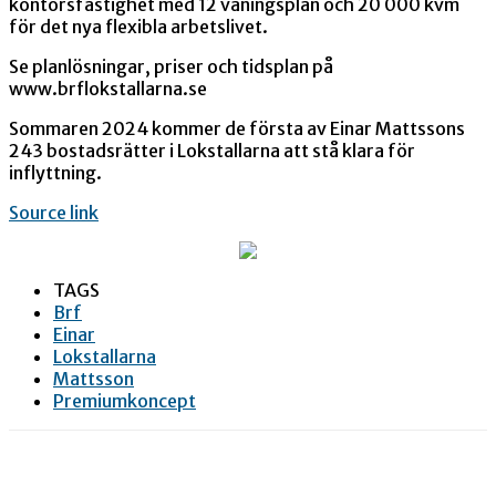
kontorsfastighet med 12 våningsplan och 20 000 kvm
för det nya flexibla arbetslivet.
Se planlösningar, priser och tidsplan på
www.brflokstallarna.se
Sommaren 2024 kommer de första av Einar Mattssons
243 bostadsrätter i Lokstallarna att stå klara för
inflyttning.
Source link
TAGS
Brf
Einar
Lokstallarna
Mattsson
Premiumkoncept