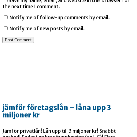
Save my name, email, and website in this browser for
the next time I comment.
Notify me of follow-up comments by email.
Notify me of new posts by email.
jämför företagslån – låna upp 3
miljoner kr
Jämför privatlån! Lån upp till 3 miljoner kr! Snabbt
besked! Endast en kreditupplysning (en UC)! Flera