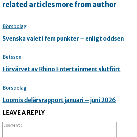
related articles
more from author
Börsbolag
Svenska valet i fem punkter – enligt oddsen
Betsson
Förvärvet av Rhino Entertainment slutfört
Börsbolag
Loomis delårsrapport januari – juni 2026
LEAVE A REPLY