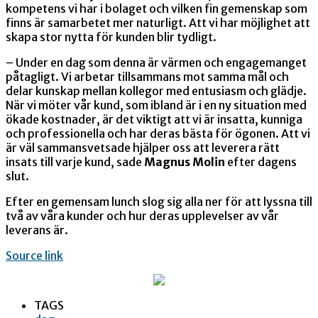
kompetens vi har i bolaget och vilken fin gemenskap som
finns är samarbetet mer naturligt. Att vi har möjlighet att
skapa stor nytta för kunden blir tydligt.
– Under en dag som denna är värmen och engagemanget
påtagligt. Vi arbetar tillsammans mot samma mål och
delar kunskap mellan kollegor med entusiasm och glädje.
När vi möter vår kund, som ibland är i en ny situation med
ökade kostnader, är det viktigt att vi är insatta, kunniga
och professionella och har deras bästa för ögonen. Att vi
är väl sammansvetsade hjälper oss att leverera rätt
insats till varje kund, sade
Magnus Molin
efter dagens
slut.
Efter en gemensam lunch slog sig alla ner för att lyssna till
två av våra kunder och hur deras upplevelser av vår
leverans är.
Source link
TAGS