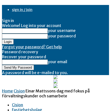
sign in / join
Sign in
Welcome! Log into your account
your username
your password
Forgot your password? Get help
Password recovery
Recover your password
your email
A password will be e-mailed to you.
Home
Cision
Einar Mattssons dag med fokus på
förvaltningskunder och samarbete
Cision
Fastighetsbolag