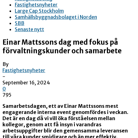
Fastighetsnyheter
Large Cap Stockholm
Samhällsbyggnadsbolaget i Norden
SBB
Senaste nytt
Einar Mattssons dag med fokus på
förvaltningskunder och samarbete
By
Fastighetsnyheter
-
September 16, 2024
0
795
Samarbetsdagen, ett av Einar Mattssons mest
engagerande interna event genomfördes i veckan.
Det är en dag då vi vill öka förståelsen mellan
kollegor, genom att få insyn i varandras
arbetsuppgifter blir den gemensamma leveransen
till våra kunder smidigare och än mer effektiv.