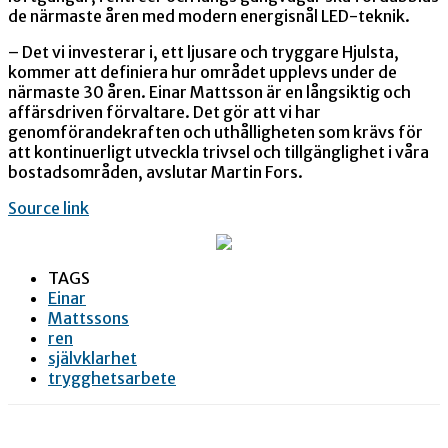
de närmaste åren med modern energisnål LED-teknik.
– Det vi investerar i, ett ljusare och tryggare Hjulsta,
kommer att definiera hur området upplevs under de
närmaste 30 åren. Einar Mattsson är en långsiktig och
affärsdriven förvaltare. Det gör att vi har
genomförandekraften och uthålligheten som krävs för
att kontinuerligt utveckla trivsel och tillgänglighet i våra
bostadsområden, avslutar Martin Fors.
Source link
TAGS
Einar
Mattssons
ren
självklarhet
trygghetsarbete