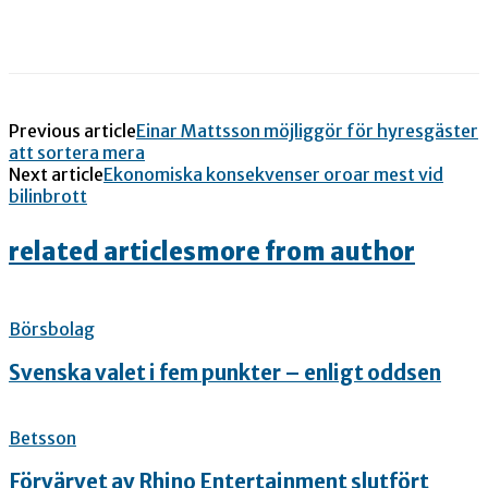
Previous article
Einar Mattsson möjliggör för hyresgäster
att sortera mera
Next article
Ekonomiska konsekvenser oroar mest vid
bilinbrott
related articles
more from author
Börsbolag
Svenska valet i fem punkter – enligt oddsen
Betsson
Förvärvet av Rhino Entertainment slutfört