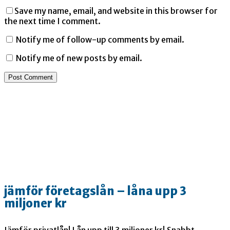
Save my name, email, and website in this browser for
the next time I comment.
Notify me of follow-up comments by email.
Notify me of new posts by email.
jämför företagslån – låna upp 3
miljoner kr
Jämför privatlån! Lån upp till 3 miljoner kr! Snabbt