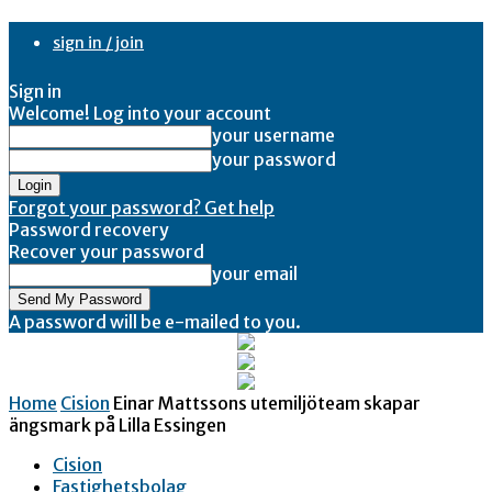
sign in / join
Sign in
Welcome! Log into your account
your username
your password
Forgot your password? Get help
Password recovery
Recover your password
your email
A password will be e-mailed to you.
Home
Cision
Einar Mattssons utemiljöteam skapar
ängsmark på Lilla Essingen
Cision
Fastighetsbolag