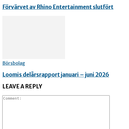
Förvärvet av Rhino Entertainment slutfört
Börsbolag
Loomis delårsrapport januari – juni 2026
LEAVE A REPLY