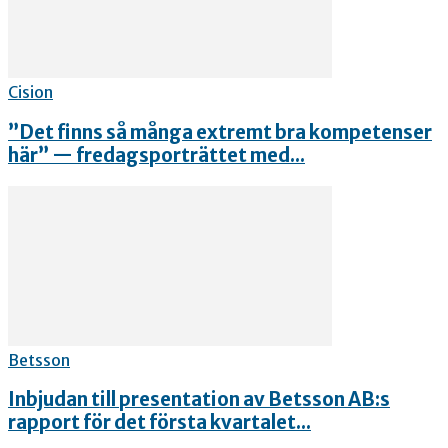
Cision
”Det finns så många extremt bra kompetenser
här” — fredagsporträttet med...
Betsson
Inbjudan till presentation av Betsson AB:s
rapport för det första kvartalet...