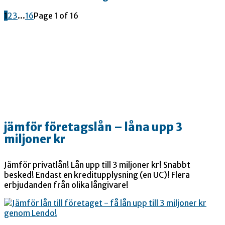
1
2
3
...
16
Page 1 of 16
jämför företagslån – låna upp 3
miljoner kr
Jämför privatlån! Lån upp till 3 miljoner kr! Snabbt
besked! Endast en kreditupplysning (en UC)! Flera
erbjudanden från olika långivare!