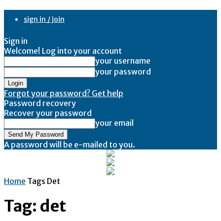
sign in / join
Sign in
Welcome! Log into your account
your username
your password
Forgot your password? Get help
Password recovery
Recover your password
your email
A password will be e-mailed to you.
Home
Tags
Det
Tag: det