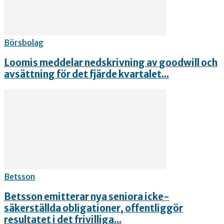
Börsbolag
Loomis meddelar nedskrivning av goodwill och
avsättning för det fjärde kvartalet...
Betsson
Betsson emitterar nya seniora icke-
säkerställda obligationer, offentliggör
resultatet i det frivilliga...