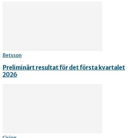
Betsson
Preliminärt resultat för det första kvartalet
2026
Cision