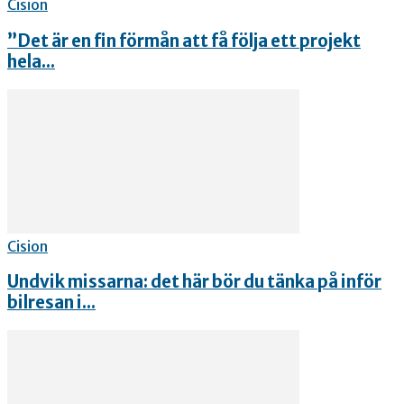
Cision
”Det är en fin förmån att få följa ett projekt
hela...
Cision
Undvik missarna: det här bör du tänka på inför
bilresan i...