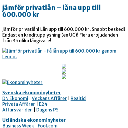
jämför privatlån – låna upp till
600.000 kr
Jämför privatlån! Lån upp till 600.000 kr! Snabbt besked!
Endast en kreditupplysning (en UC)! Flera erbjudanden
från 35 olika långivare!
Svenska ekonominyheter
DN Ekonomi
|
Veckans Affärer
|
Realtid
Privata Affärer
|
E24
Affärsvärlden
|
Dagens PS
Utländska ekonominyheter
Business Week
|
Fool.com