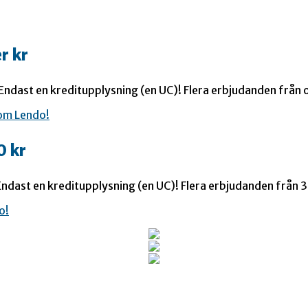
r kr
 Endast en kreditupplysning (en UC)! Flera erbjudanden från o
0 kr
ndast en kreditupplysning (en UC)! Flera erbjudanden från 35