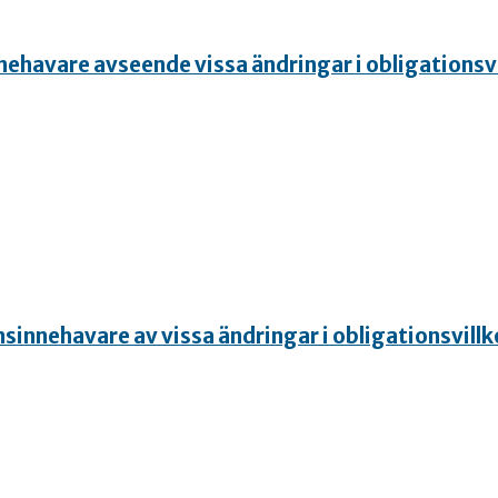
ehavare avseende vissa ändringar i obligationsvil
nnehavare av vissa ändringar i obligationsvillko