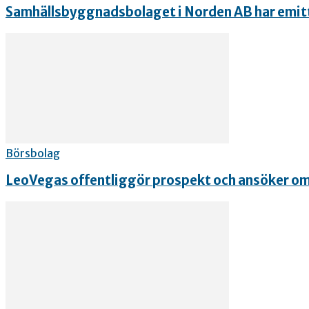
Samhällsbyggnadsbolaget i Norden AB har emitter
Börsbolag
LeoVegas offentliggör prospekt och ansöker om u