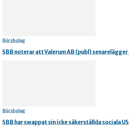
Börsbolag
SBB noterar att Valerum AB (publ) senarelägger b
Börsbolag
SBB har swappat sin icke säkerställda sociala US