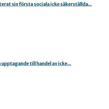
at sin första sociala icke säkerställda...
pptagande till handel av icke...