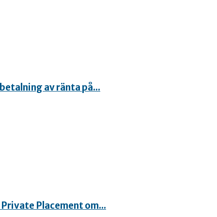
etalning av ränta på...
 Private Placement om...