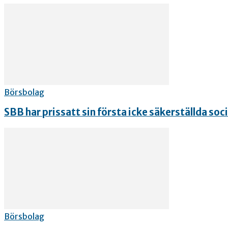
Börsbolag
SBB har prissatt sin första icke säkerställda soc
Börsbolag