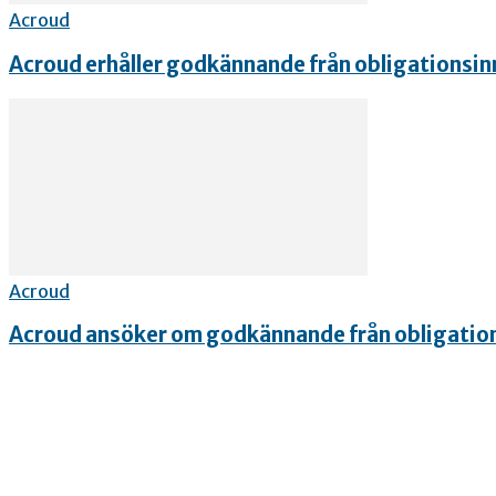
Acroud
Acroud erhåller godkännande från obligationsinn
Acroud
Acroud ansöker om godkännande från obligationsi