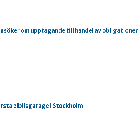
söker om upptagande till handel av obligationer.
örsta elbilsgarage i Stockholm