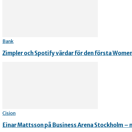
Bank
Zimpler och Spotify värdar för den första Women 
Cision
Einar Mattsson på Business Arena Stockholm –