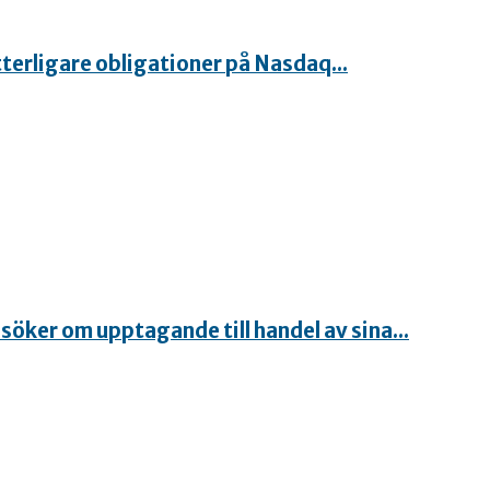
terligare obligationer på Nasdaq...
öker om upptagande till handel av sina...