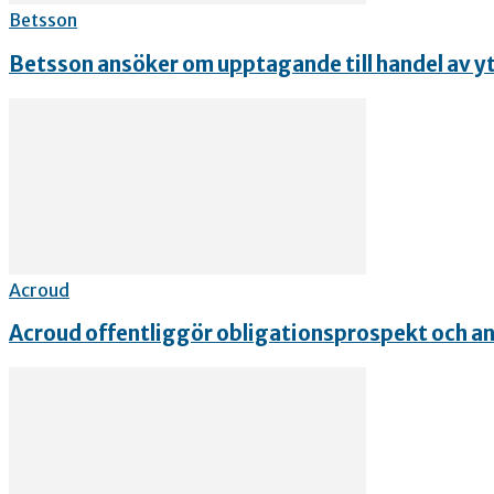
Betsson
Betsson ansöker om upptagande till handel av yt
Acroud
Acroud offentliggör obligationsprospekt och ans