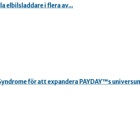
elbilsladdare i flera av...
 Syndrome för att expandera PAYDAY™s universu