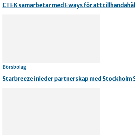
CTEK samarbetar med Eways för att tillhandahålla 
Börsbolag
Starbreeze inleder partnerskap med Stockholm