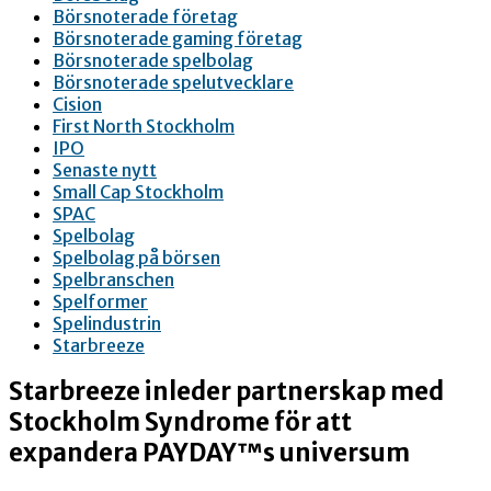
Börsnoterade företag
Börsnoterade gaming företag
Börsnoterade spelbolag
Börsnoterade spelutvecklare
Cision
First North Stockholm
IPO
Senaste nytt
Small Cap Stockholm
SPAC
Spelbolag
Spelbolag på börsen
Spelbranschen
Spelformer
Spelindustrin
Starbreeze
Starbreeze inleder partnerskap med
Stockholm Syndrome för att
expandera PAYDAY™s universum