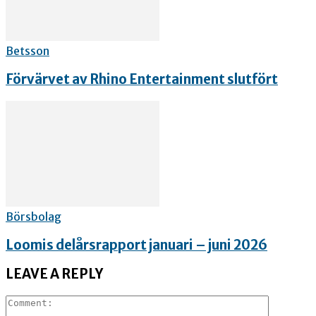
Betsson
Förvärvet av Rhino Entertainment slutfört
Börsbolag
Loomis delårsrapport januari – juni 2026
LEAVE A REPLY