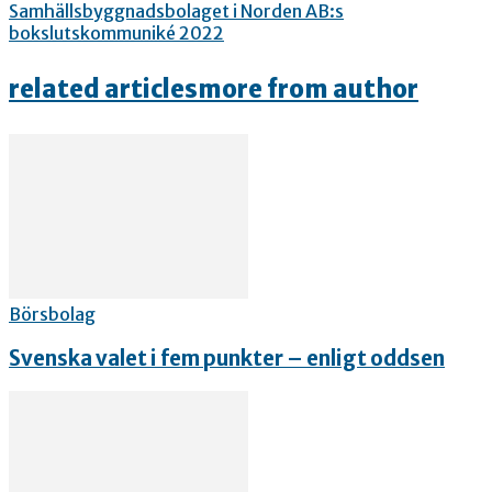
Samhällsbyggnadsbolaget i Norden AB:s
bokslutskommuniké 2022
related articles
more from author
Börsbolag
Svenska valet i fem punkter – enligt oddsen