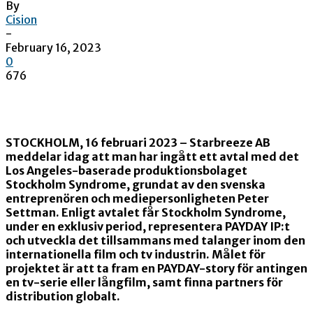
By
Cision
-
February 16, 2023
0
676
STOCKHOLM, 16 februari 2023 – Starbreeze AB
meddelar idag att man har ingått ett avtal med det
Los Angeles-baserade produktionsbolaget
Stockholm Syndrome, grundat av den svenska
entreprenören och mediepersonligheten Peter
Settman. Enligt avtalet får Stockholm Syndrome,
under en exklusiv period, representera PAYDAY IP:t
och utveckla det tillsammans med talanger inom den
internationella film och tv industrin. Målet för
projektet är att ta fram en PAYDAY-story för antingen
en tv-serie eller långfilm, samt finna partners för
distribution globalt.