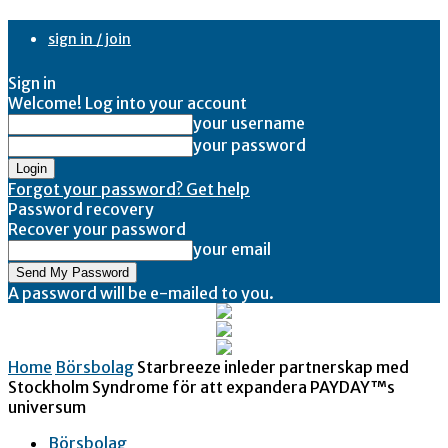
sign in / join
Sign in
Welcome! Log into your account
your username
your password
Forgot your password? Get help
Password recovery
Recover your password
your email
A password will be e-mailed to you.
Home
Börsbolag
Starbreeze inleder partnerskap med
Stockholm Syndrome för att expandera PAYDAY™s
universum
Börsbolag