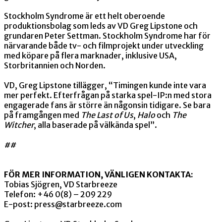
Stockholm Syndrome är ett helt oberoende
produktionsbolag som leds av VD Greg Lipstone och
grundaren Peter Settman. Stockholm Syndrome har för
närvarande både tv- och filmprojekt under utveckling
med köpare på flera marknader, inklusive USA,
Storbritannien och Norden.
VD, Greg Lipstone tillägger, “Timingen kunde inte vara
mer perfekt. Efterfrågan på starka spel-IP:n med stora
engagerade fans är större än någonsin tidigare. Se bara
på framgången med
The Last of Us
,
Halo
och
The
Witcher
, alla baserade på välkända spel”.
##
FÖR MER INFORMATION, VÄNLIGEN KONTAKTA:
Tobias Sjögren, VD Starbreeze
Telefon: +46 0(8) – 209 229
E-post:
press@starbreeze.com