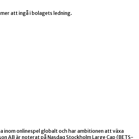
er att ingå i bolagets ledning.
 inom onlinespel globalt och har ambitionen att växa
tsson AB är noterat på Nasdaq Stockholm Large Cap (BETS-