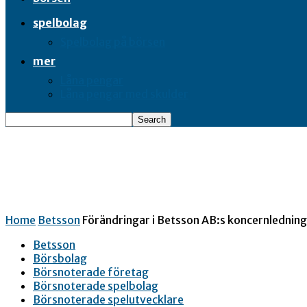
spelbolag
Spelbolag på börsen
mer
Låna pengar
Låna pengar med skulder
Home
Betsson
Förändringar i Betsson AB:s koncernledning
Betsson
Börsbolag
Börsnoterade företag
Börsnoterade spelbolag
Börsnoterade spelutvecklare