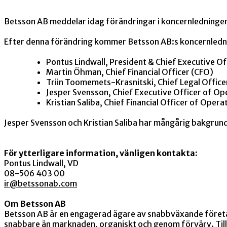
Betsson AB meddelar idag förändringar i koncernledningen.
Efter denna förändring kommer Betsson AB:s koncernledni
Pontus Lindwall, President & Chief Executive Of
Martin Öhman, Chief Financial Officer (CFO)
Triin Toomemets-Krasnitski, Chief Legal Office
Jesper Svensson, Chief Executive Officer of Op
Kristian Saliba, Chief Financial Officer of Oper
Jesper Svensson och Kristian Saliba har mångårig bakgrund
För ytterligare information, vänligen kontakta:
Pontus Lindwall, VD
08-506 403 00
ir@betssonab.com
Om Betsson AB
Betsson AB är en engagerad ägare av snabbväxande företag 
snabbare än marknaden, organiskt och genom förvärv. Till