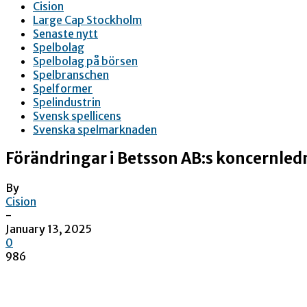
Cision
Large Cap Stockholm
Senaste nytt
Spelbolag
Spelbolag på börsen
Spelbranschen
Spelformer
Spelindustrin
Svensk spellicens
Svenska spelmarknaden
Förändringar i Betsson AB:s koncernled
By
Cision
-
January 13, 2025
0
986