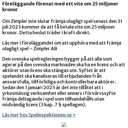
Föreläggande förenat med ett vite om 25 miljoner
kronor
Om Zimpler inte slutar främja olagligt spel senast den 31
juli 2023 kommer de att få betala vite om 25 miljoner
kronor. Detta beslut träder i kraft direkt.
Läs mer i föreläggandet om att upphöra med att främja
olagligt spel – Zimpler AB
Den svenska spelregleringen bygger på att alla som
agerar på den svenska marknaden ska ha en licens och att
aktörer utan licens ska stängas ute. Syftet är att
spelandet ska kanaliseras till erbjudanden från
ansvarsfulla, tillförlitliga och kontrollerbara aktörer.
Sedan den 1 januari 2023 är det inte tillåtet att i
yrkesmässig verksamhet eller annars i förvärvssyfte
främja deltagande i spel som tillhandahålls utan
nödvändig licens (3 kap. 7 § spellagen).
Läs mer hos Spelinspektionen.se >