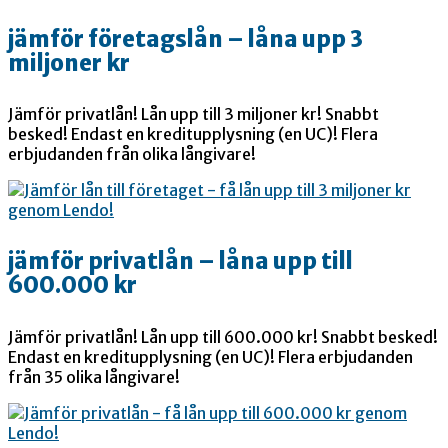
jämför företagslån – låna upp 3
miljoner kr
Jämför privatlån! Lån upp till 3 miljoner kr! Snabbt
besked! Endast en kreditupplysning (en UC)! Flera
erbjudanden från olika långivare!
jämför privatlån – låna upp till
600.000 kr
Jämför privatlån! Lån upp till 600.000 kr! Snabbt besked!
Endast en kreditupplysning (en UC)! Flera erbjudanden
från 35 olika långivare!