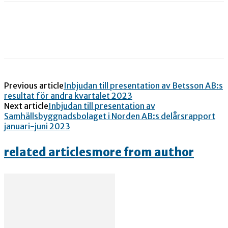
Previous article
Inbjudan till presentation av Betsson AB:s
resultat för andra kvartalet 2023
Next article
Inbjudan till presentation av
Samhällsbyggnadsbolaget i Norden AB:s delårsrapport
januari-juni 2023
related articles
more from author