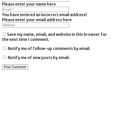
Please enter your name here
You have entered an incorrect email address!
Please enter your email address here
Save my name, email, and website in this browser for
the next time I comment.
Notify me of follow-up comments by email.
Notify me of new posts by email.