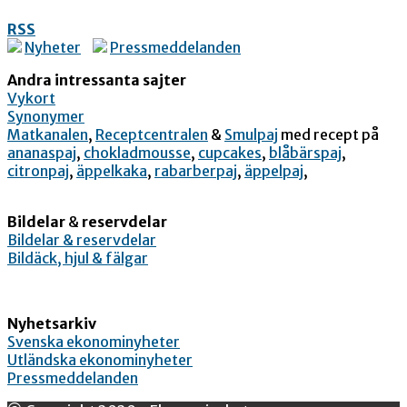
RSS
Nyheter
Pressmeddelanden
Andra intressanta sajter
Vykort
Synonymer
Matkanalen
,
Receptcentralen
&
Smulpaj
med recept på
ananaspaj
,
chokladmousse
,
cupcakes
,
blåbärspaj
,
citronpaj
,
äppelkaka
,
rabarberpaj
,
äppelpaj
,
Bildelar
&
reservdelar
Bildelar & reservdelar
Bildäck, hjul & fälgar
Nyhetsarkiv
Svenska ekonominyheter
Utländska ekonominyheter
Pressmeddelanden