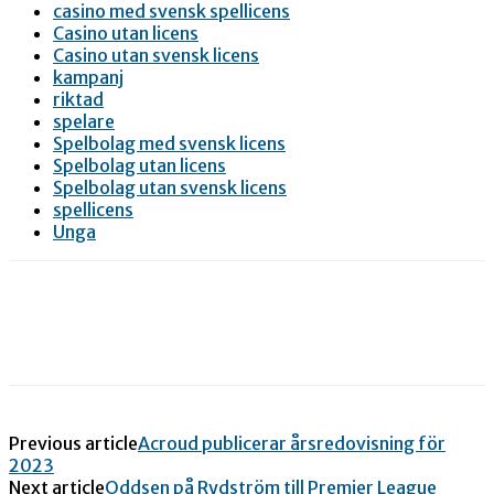
casino med svensk spellicens
Casino utan licens
Casino utan svensk licens
kampanj
riktad
spelare
Spelbolag med svensk licens
Spelbolag utan licens
Spelbolag utan svensk licens
spellicens
Unga
Previous article
Acroud publicerar årsredovisning för
2023
Next article
Oddsen på Rydström till Premier League