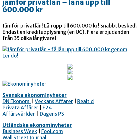
jämför privatlån – låna upp till
600.000 kr
Jämför privatlån! Lån upp till 600.000 kr! Snabbt besked!
Endast en kreditupplysning (en UC)! Flera erbjudanden
från 35 olika långivare!
Svenska ekonominyheter
DN Ekonomi
|
Veckans Affärer
|
Realtid
Privata Affärer
|
E24
Affärsvärlden
|
Dagens PS
Utländska ekonominyheter
Business Week
|
Fool.com
Wall Street Journal