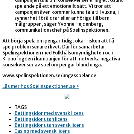
spelande på ett emotionellt sätt. Vi tror att
kampanjen även kommer kunna tala till vuxna, i
synnerhet föräldrar eller anhöriga till barn i
målgruppen, säger Yvonne Hejdenberg,
kommunikationschef på Spelinspektionen.
Att börja spela om pengar tidigt ökar risken att få
spelproblem senare i livet. Därför samarbetar
Spelinspektionen med Folkhälsomyndigheten och
Kronofogden i kampanjen för att motverka negativa
konsekvenser av spel om pengar bland unga.
www.spelinspektionen.se/ungasspelande
Läs mer hos Spelinspektionen.se >
TAGS
Bettingsidor med svensk licens
Bettingsidor utan licens
Bettingsidor utan svensk licens
Casino med svensk licens