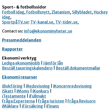
Sport- & fotbollssidor
Fotboll idag
,
Fotbollsnytt
,
Zlatanism
,
Sillybladet
,
Hockey
idag
,
SportpåTV.se
:
TV-kanal.se
,
TV-tider.se
,
Contact us:
info@ekonominyheter.se
Pressmeddelanden
Rapporter
Ekonomi verktyg
Lediga ekonomijobb
|
Jämför lån
Beställ taxeringskalendern
|
Beställ dokumentmallar
Ekonomi resurser
iBokföring
|
iRedovisning
|
iKoncernredovisning
iSkatt
|
iMoms
|
iKonkurs
|
iTestamente
|
iFullmakt
Fråga Experterna
|
Fråga Juristen
|
Fråga Revisorn
iMäklare
|
iFörsäkring
|
iFinans