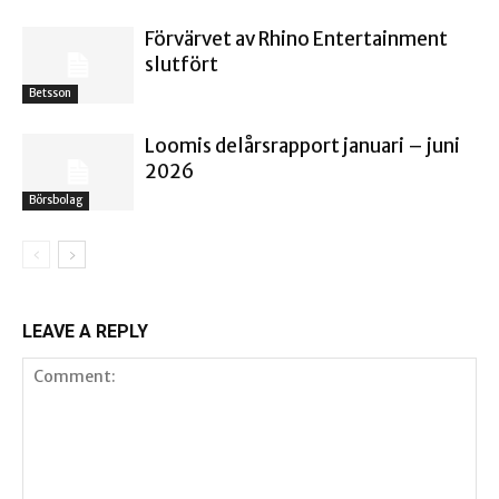
Förvärvet av Rhino Entertainment
slutfört
Betsson
Loomis delårsrapport januari – juni
2026
Börsbolag
LEAVE A REPLY