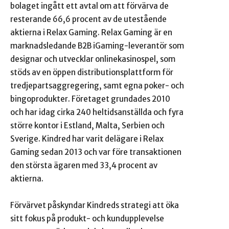
bolaget ingått ett avtal om att förvärva de
resterande 66,6 procent av de utestående
aktierna i Relax Gaming. Relax Gaming är en
marknadsledande B2B iGaming-leverantör som
designar och utvecklar onlinekasinospel, som
stöds av en öppen distributionsplattform för
tredjepartsaggregering, samt egna poker- och
bingoprodukter. Företaget grundades 2010
och har idag cirka 240 heltidsanställda och fyra
större kontor i Estland, Malta, Serbien och
Sverige. Kindred har varit delägare i Relax
Gaming sedan 2013 och var före transaktionen
den största ägaren med 33,4 procent av
aktierna.
Förvärvet påskyndar Kindreds strategi att öka
sitt fokus på produkt- och kundupplevelse