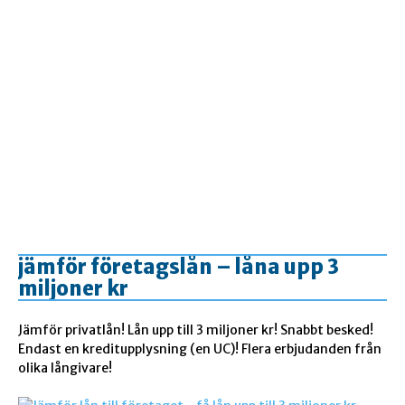
jämför företagslån – låna upp 3
miljoner kr
Jämför privatlån! Lån upp till 3 miljoner kr! Snabbt besked!
Endast en kreditupplysning (en UC)! Flera erbjudanden från
olika långivare!