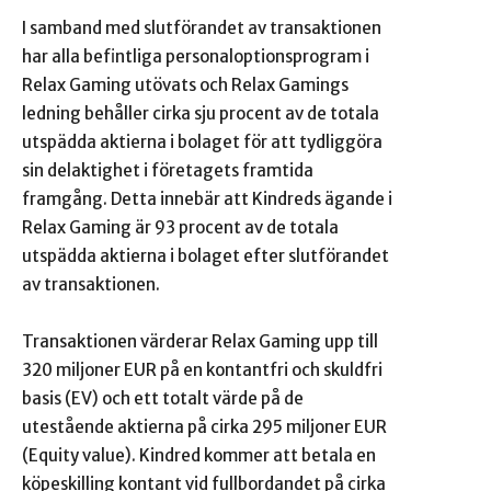
I samband med slutförandet av transaktionen
har alla befintliga personaloptionsprogram i
Relax Gaming utövats och Relax Gamings
ledning behåller cirka sju procent av de totala
utspädda aktierna i bolaget för att tydliggöra
sin delaktighet i företagets framtida
framgång. Detta innebär att Kindreds ägande i
Relax Gaming är 93 procent av de totala
utspädda aktierna i bolaget efter slutförandet
av transaktionen.
Transaktionen värderar Relax Gaming upp till
320 miljoner EUR på en kontantfri och skuldfri
basis (EV) och ett totalt värde på de
utestående aktierna på cirka 295 miljoner EUR
(Equity value). Kindred kommer att betala en
köpeskilling kontant vid fullbordandet på cirka