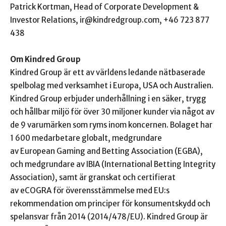
Patrick Kortman, Head of Corporate Development &
Investor Relations,
ir@kindredgroup.com,
+46 723 877
438
Om Kindred Group
Kindred Group är ett av världens ledande nätbaserade
spelbolag med verksamhet i Europa, USA och Australien.
Kindred Group erbjuder underhållning i en säker, trygg
och hållbar miljö för över 30 miljoner kunder via något av
de 9 varumärken som ryms inom koncernen. Bolaget har
1 600 medarbetare globalt, medgrundare
av European Gaming and Betting Association (EGBA),
och medgrundare av IBIA (International Betting Integrity
Association), samt är granskat och certifierat
av eCOGRA för överensstämmelse med EU:s
rekommendation om principer för konsumentskydd och
spelansvar från 2014 (2014/478/EU). Kindred Group är