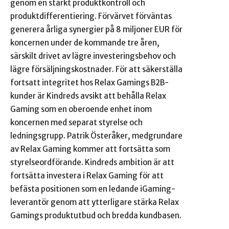
genom en stärkt produktkontroll och
produktdifferentiering. Förvärvet förväntas
generera årliga synergier på 8 miljoner EUR för
koncernen under de kommande tre åren,
särskilt drivet av lägre investeringsbehov och
lägre försäljningskostnader. För att säkerställa
fortsatt integritet hos Relax Gamings B2B-
kunder är Kindreds avsikt att behålla Relax
Gaming som en oberoende enhet inom
koncernen med separat styrelse och
ledningsgrupp. Patrik Österåker, medgrundare
av Relax Gaming kommer att fortsätta som
styrelseordförande. Kindreds ambition är att
fortsätta investera i Relax Gaming för att
befästa positionen som en ledande iGaming-
leverantör genom att ytterligare stärka Relax
Gamings produktutbud och bredda kundbasen.