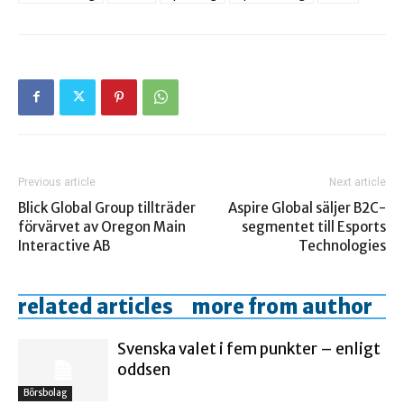
Previous article
Next article
Blick Global Group tillträder
Aspire Global säljer B2C-
förvärvet av Oregon Main
segmentet till Esports
Interactive AB
Technologies
related articles
more from author
Svenska valet i fem punkter – enligt
oddsen
Börsbolag