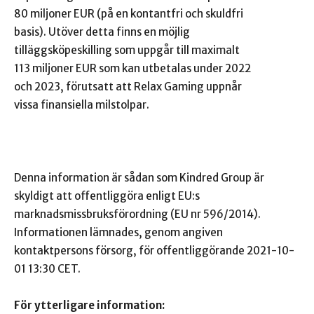
80 miljoner EUR (på en kontantfri och skuldfri
basis). Utöver detta finns en möjlig
tilläggsköpeskilling som uppgår till maximalt
113 miljoner EUR som kan utbetalas under 2022
och 2023, förutsatt att Relax Gaming uppnår
vissa finansiella milstolpar.
Denna information är sådan som Kindred Group är
skyldigt att offentliggöra enligt EU:s
marknadsmissbruksförordning (EU nr 596/2014).
Informationen lämnades, genom angiven
kontaktpersons försorg, för offentliggörande 2021-10-
01 13:30 CET.
För ytterligare information: