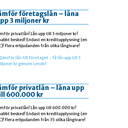
ämför företagslån – låna
pp 3 miljoner kr
mför privatlån! Lån upp till 3 miljoner kr!
nabbt besked! Endast en kreditupplysning (en
)! Flera erbjudanden från olika långivare!
ämför privatlån – låna upp
ill 600.000 kr
mför privatlån! Lån upp till 600.000 kr!
nabbt besked! Endast en kreditupplysning (en
)! Flera erbjudanden från 35 olika långivare!