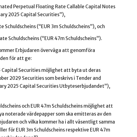
d Perpetual Floating Rate Callable Capital Notes
2025 Capital Securities”),
Schuldscheins (“EUR 3m Schuldscheins”), och
e Schuldscheins (“EUR 47m Schuldscheins”).
 kommer Erbjudaren överväga att genomföra
den för att ge:
ital Securities möjlighet att byta ut deras
er 2029 Securities som beskrivs i Tender and
y 2025 Capital Securities Utbyteserbjudandet”),
cheins och EUR 47m Schuldscheins möjlighet att
nya noterade värdepapper som ska emitteras av den
judaren och vilka kommer ha i allt väsentligt samma
ller för EUR 3m Schuldscheins respektive EUR 47m