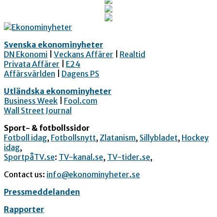
Svenska ekonominyheter
DN Ekonomi
|
Veckans Affärer
|
Realtid
Privata Affärer
|
E24
Affärsvärlden
|
Dagens PS
Utländska ekonominyheter
Business Week
|
Fool.com
Wall Street Journal
Sport- & fotbollssidor
Fotboll idag
,
Fotbollsnytt
,
Zlatanism
,
Sillybladet
,
Hockey
idag
,
SportpåTV.se
:
TV-kanal.se
,
TV-tider.se
,
Contact us:
info@ekonominyheter.se
Pressmeddelanden
Rapporter