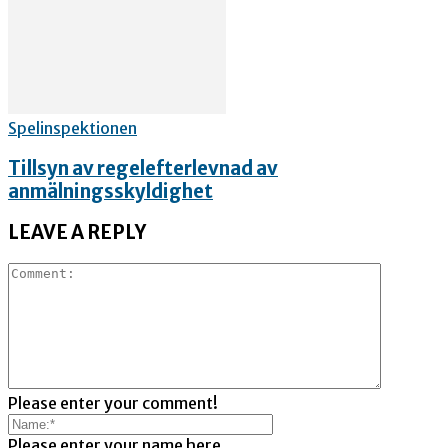
Spelinspektionen
Tillsyn av regelefterlevnad av
anmälningsskyldighet
LEAVE A REPLY
Please enter your comment!
Please enter your name here