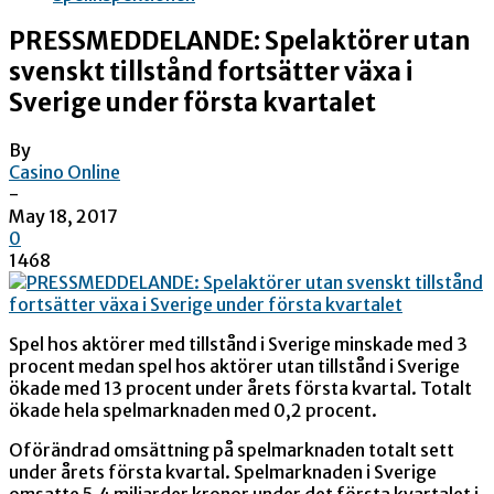
PRESSMEDDELANDE: Spelaktörer utan
svenskt tillstånd fortsätter växa i
Sverige under första kvartalet
By
Casino Online
-
May 18, 2017
0
1468
Spel hos aktörer med tillstånd i Sverige minskade med 3
procent medan spel hos aktörer utan tillstånd i Sverige
ökade med 13 procent under årets första kvartal. Totalt
ökade hela spelmarknaden med 0,2 procent.
Oförändrad omsättning på spelmarknaden totalt sett
under årets första kvartal. Spelmarknaden i Sverige
omsatte 5,4 miljarder kronor under det första kvartalet i