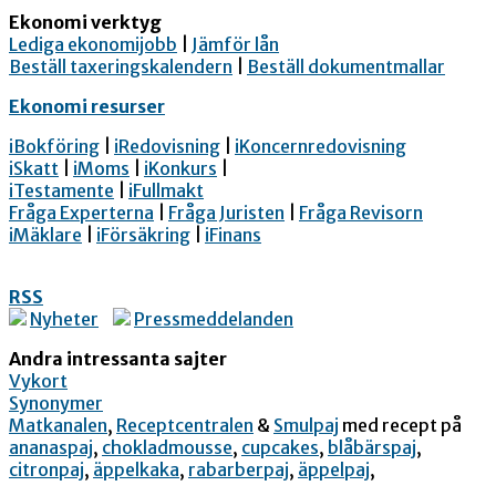
Ekonomi verktyg
Lediga ekonomijobb
|
Jämför lån
Beställ taxeringskalendern
|
Beställ dokumentmallar
Ekonomi resurser
iBokföring
|
iRedovisning
|
iKoncernredovisning
iSkatt
|
iMoms
|
iKonkurs
|
iTestamente
|
iFullmakt
Fråga Experterna
|
Fråga Juristen
|
Fråga Revisorn
iMäklare
|
iFörsäkring
|
iFinans
RSS
Nyheter
Pressmeddelanden
Andra intressanta sajter
Vykort
Synonymer
Matkanalen
,
Receptcentralen
&
Smulpaj
med recept på
ananaspaj
,
chokladmousse
,
cupcakes
,
blåbärspaj
,
citronpaj
,
äppelkaka
,
rabarberpaj
,
äppelpaj
,