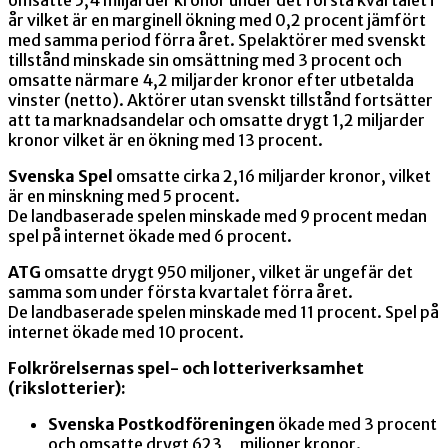
år vilket är en marginell ökning med 0,2 procent jämfört
med samma period förra året. Spelaktörer med svenskt
tillstånd minskade sin omsättning med 3 procent och
omsatte närmare 4,2 miljarder kronor efter utbetalda
vinster (netto). Aktörer utan svenskt tillstånd fortsätter
att ta marknadsandelar och omsatte drygt 1,2 miljarder
kronor vilket är en ökning med 13 procent.
Svenska Spel
omsatte cirka 2,16 miljarder kronor, vilket
är en minskning med 5 procent.
De landbaserade spelen minskade med 9 procent medan
spel på internet ökade med 6 procent.
ATG
omsatte drygt 950 miljoner, vilket är ungefär det
samma som under första kvartalet förra året.
De landbaserade spelen minskade med 11 procent. Spel på
internet ökade med 10 procent.
Folkrörelsernas spel- och lotteriverksamhet
(rikslotterier):
Svenska Postkodföreningen
ökade med 3 procent
och omsatte drygt 623 miljoner kronor.