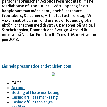
personer i branschen Acrouds resa mot att bli “The
Mediahouse of The Future”. Vårt uppdrag är att
koppla samman människor, innehållsskapare
(Youtubers, Streamers, Affiliates) och företag. Vi
växer snabbt och är fortfarande en ledande global
aktör i branschen med drygt 70 personer på Malta, i
Storbritannien, Danmark och Sverige. Acroud är
noterat på Nasdaq First North Growth Market sedan
juni 2018.
Läs hela pressmeddelandet Cision.com
TAGS
Acroud
Betting affiliate marketing
Casino affiliate marketing
Casino affiliate Sverige
erhåller