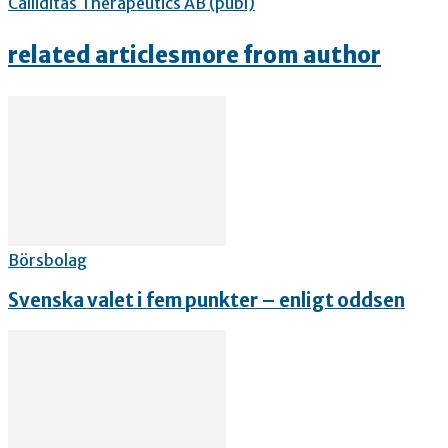
Calliditas Therapeutics AB (publ)
related articles
more from author
Börsbolag
Svenska valet i fem punkter – enligt oddsen