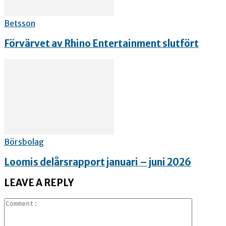
Betsson
Förvärvet av Rhino Entertainment slutfört
Börsbolag
Loomis delårsrapport januari – juni 2026
LEAVE A REPLY