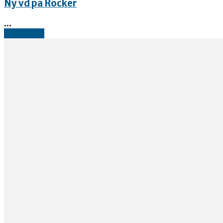
Ny vd på Rocker
...
Read more