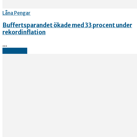
Låna Pengar
Buffertsparandet ökade med 33 procent under
rekordinflation
...
Read more