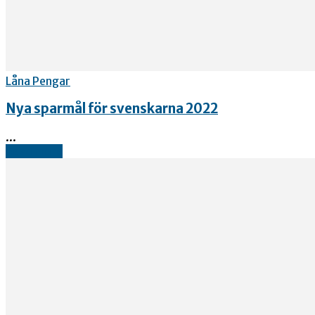
Låna Pengar
Nya sparmål för svenskarna 2022
...
Read more