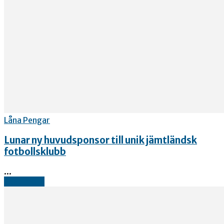
Låna Pengar
Lunar ny huvudsponsor till unik jämtländsk
fotbollsklubb
...
Read more