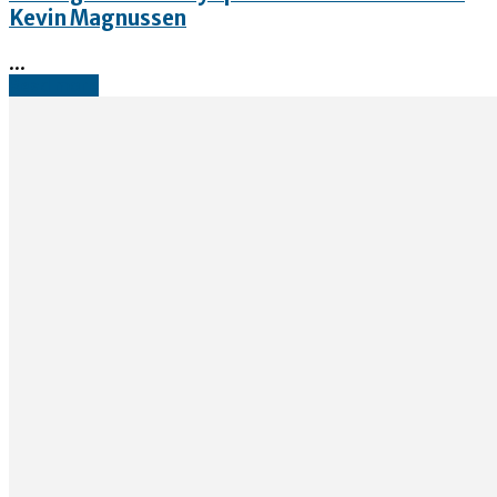
Kevin Magnussen
...
Read more