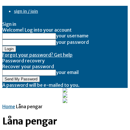
sign in / join
Sign in
Welcome! Log into your account
your username
your password
Forgot your password? Get help
Password recovery
Recover your password
your email
A password will be e-mailed to you.
Home
Låna pengar
Låna pengar