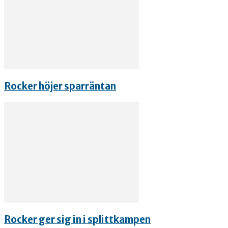
Rocker höjer sparräntan
Rocker ger sig in i splittkampen