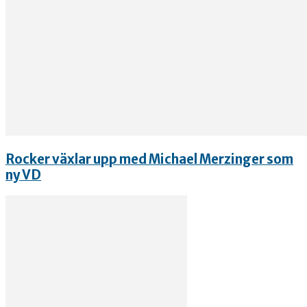
Rocker växlar upp med Michael Merzinger som
ny VD