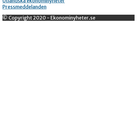
Utländska ekonominyheter
Pressmeddelanden
© Copyright 2020 - Ekonominyheter.se