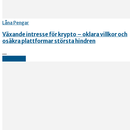
Låna Pengar
Växande intresse för krypto – oklara villkor och
osäkra plattformar största hindren
...
Read more