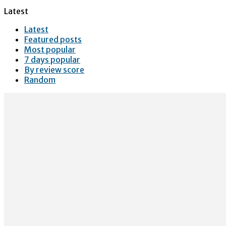
Latest
Latest
Featured posts
Most popular
7 days popular
By review score
Random