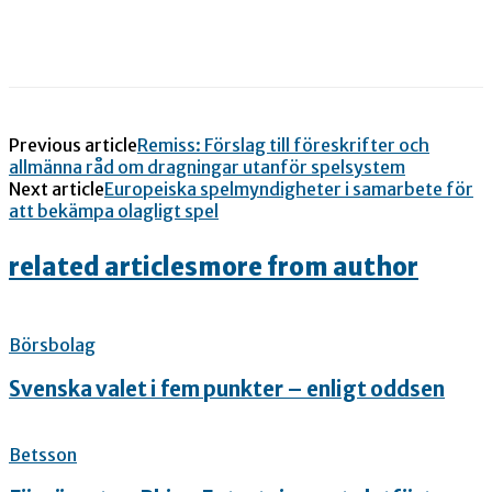
Previous article
Remiss: Förslag till föreskrifter och
allmänna råd om dragningar utanför spelsystem
Next article
Europeiska spelmyndigheter i samarbete för
att bekämpa olagligt spel
related articles
more from author
Börsbolag
Svenska valet i fem punkter – enligt oddsen
Betsson