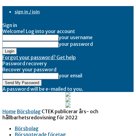
sign in / join
Sign in
Welcome! Log into your account
your username
your password
Forgot your password? Get help
Password recovery
Recover your password
your email
A password will be e-mailed to you.
Home
Börsbolag
CTEK publicerar års- och
hållbarhetsredovisning för 2022
Börsbolag
Börsnoterade företag