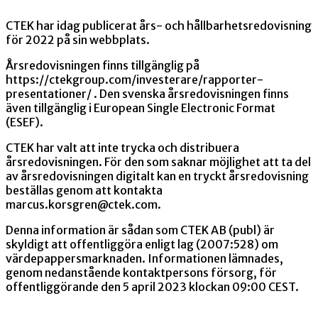
CTEK har idag publicerat års- och hållbarhetsredovisning
för 2022 på sin webbplats.
Årsredovisningen finns tillgänglig på
https://ctekgroup.com/investerare/rapporter-
presentationer/ . Den svenska årsredovisningen finns
även tillgänglig i European Single Electronic Format
(ESEF).
CTEK har valt att inte trycka och distribuera
årsredovisningen. För den som saknar möjlighet att ta del
av årsredovisningen digitalt kan en tryckt årsredovisning
beställas genom att kontakta
marcus.korsgren@ctek.com.
Denna information är sådan som CTEK AB (publ) är
skyldigt att offentliggöra enligt lag (2007:528) om
värdepappersmarknaden. Informationen lämnades,
genom nedanstående kontaktpersons försorg, för
offentliggörande den 5 april 2023 klockan 09:00 CEST.