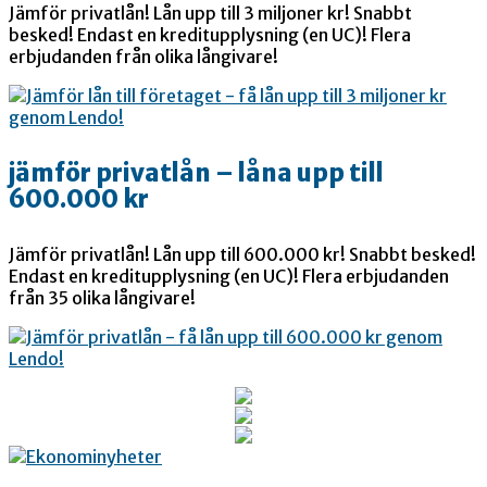
Jämför privatlån! Lån upp till 3 miljoner kr! Snabbt
besked! Endast en kreditupplysning (en UC)! Flera
erbjudanden från olika långivare!
jämför privatlån – låna upp till
600.000 kr
Jämför privatlån! Lån upp till 600.000 kr! Snabbt besked!
Endast en kreditupplysning (en UC)! Flera erbjudanden
från 35 olika långivare!