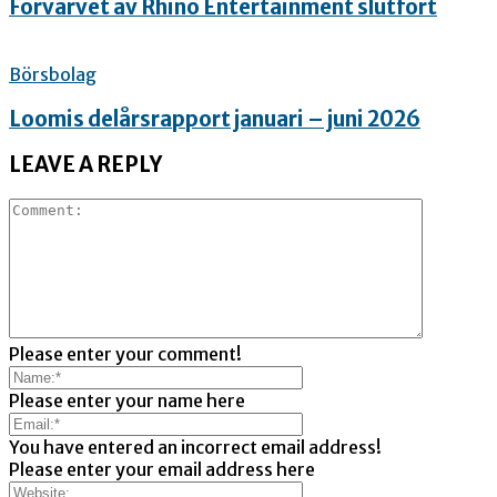
Förvärvet av Rhino Entertainment slutfört
Börsbolag
Loomis delårsrapport januari – juni 2026
LEAVE A REPLY
Please enter your comment!
Please enter your name here
You have entered an incorrect email address!
Please enter your email address here