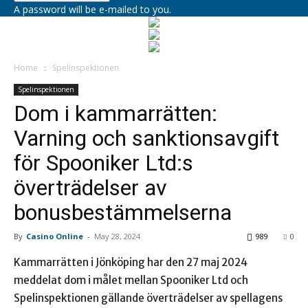
A password will be e-mailed to you.
Home
Spelinspektionen
Spelinspektionen
Dom i kammarrätten:
Varning och sanktionsavgift
för Spooniker Ltd:s
överträdelser av
bonusbestämmelserna
By
Casino Online
-
May 28, 2024
989
0
Kammarrätten i Jönköping har den 27 maj 2024
meddelat dom i målet mellan Spooniker Ltd och
Spelinspektionen gällande överträdelser av spellagens