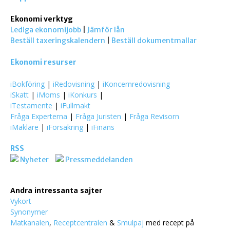
Ekonomi verktyg
Lediga ekonomijobb
|
Jämför lån
Beställ taxeringskalendern
|
Beställ dokumentmallar
Ekonomi resurser
iBokföring
|
iRedovisning
|
iKoncernredovisning
iSkatt
|
iMoms
|
iKonkurs
|
iTestamente
|
iFullmakt
Fråga Experterna
|
Fråga Juristen
|
Fråga Revisorn
iMäklare
|
iFörsäkring
|
iFinans
RSS
Nyheter
Pressmeddelanden
Andra intressanta sajter
Vykort
Synonymer
Matkanalen
,
Receptcentralen
&
Smulpaj
med recept på