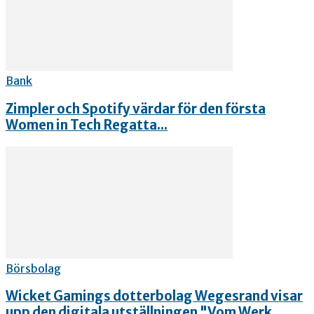
Bank
Zimpler och Spotify värdar för den första
Women in Tech Regatta...
Börsbolag
Wicket Gamings dotterbolag Wegesrand visar
upp den digitala utställningen "Vom Werk...