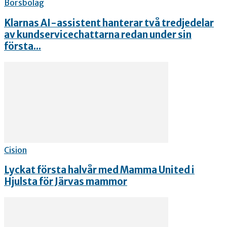
Börsbolag
Klarnas AI-assistent hanterar två tredjedelar
av kundservicechattarna redan under sin
första...
Cision
Lyckat första halvår med Mamma United i
Hjulsta för Järvas mammor