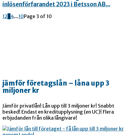
inlösenförfarandet 2023 i Betsson AB...
1
2
3
4
...
10
Page 3 of 10
jämför företagslån – låna upp 3
miljoner kr
Jämför privatlån! Lån upp till 3 miljoner kr! Snabbt
besked! Endast en kreditupplysning (en UC)! Flera
erbjudanden från olika långivare!