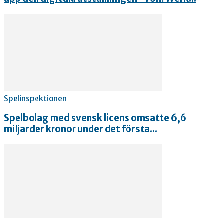
Spelinspektionen
Spelbolag med svensk licens omsatte 6,6
miljarder kronor under det första...