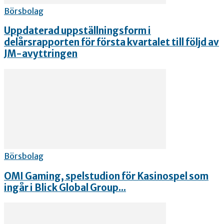
Börsbolag
Uppdaterad uppställningsform i
delårsrapporten för första kvartalet till följd av
JM-avyttringen
Börsbolag
OMI Gaming, spelstudion för Kasinospel som
ingår i Blick Global Group...