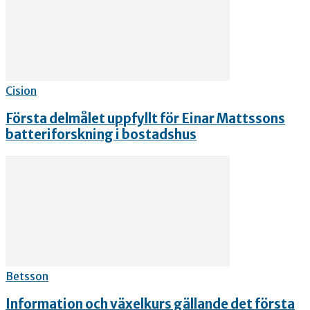
Cision
Första delmålet uppfyllt för Einar Mattssons
batteriforskning i bostadshus
Betsson
Information och växelkurs gällande det första