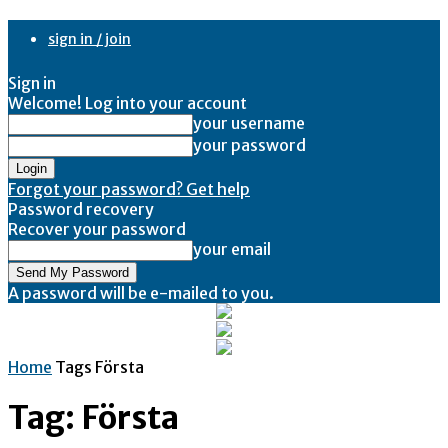
sign in / join
Sign in
Welcome! Log into your account
your username
your password
Forgot your password? Get help
Password recovery
Recover your password
your email
A password will be e-mailed to you.
Home
Tags
Första
Tag: Första