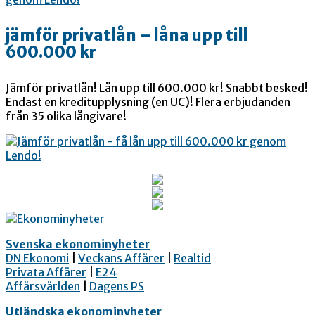
jämför privatlån – låna upp till
600.000 kr
Jämför privatlån! Lån upp till 600.000 kr! Snabbt besked!
Endast en kreditupplysning (en UC)! Flera erbjudanden
från 35 olika långivare!
Svenska ekonominyheter
DN Ekonomi
|
Veckans Affärer
|
Realtid
Privata Affärer
|
E24
Affärsvärlden
|
Dagens PS
Utländska ekonominyheter