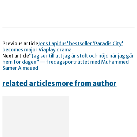
Previous article
Jens Lapidus’ bestseller ‘Paradis City’
becomes major Viaplay drama
Next article
“Jag ser till att jag är stolt och nöjd när jag går
hem för dagen” — fredagsporträttet med Muhammed
Samer Almaued
related articles
more from author