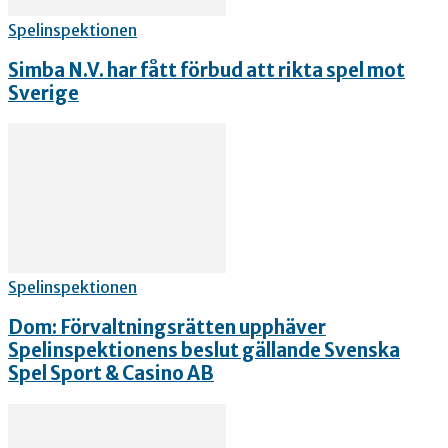
Spelinspektionen
Simba N.V. har fått förbud att rikta spel mot
Sverige
Spelinspektionen
Dom: Förvaltningsrätten upphäver
Spelinspektionens beslut gällande Svenska
Spel Sport & Casino AB