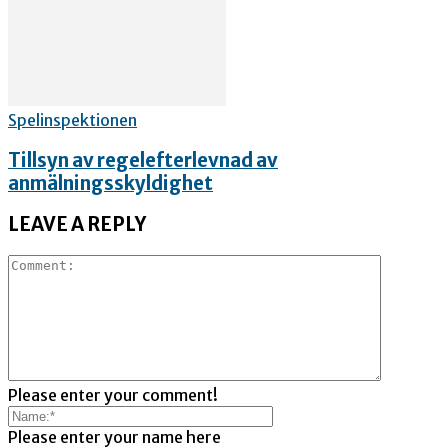
Spelinspektionen
Tillsyn av regelefterlevnad av
anmälningsskyldighet
LEAVE A REPLY
Please enter your comment!
Please enter your name here