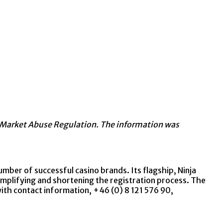
 of Market Abuse Regulation. The information was
umber of successful casino brands. Its flagship, Ninja
implifying and shortening the registration process. The
ith contact information, +46 (0) 8 121 576 90,