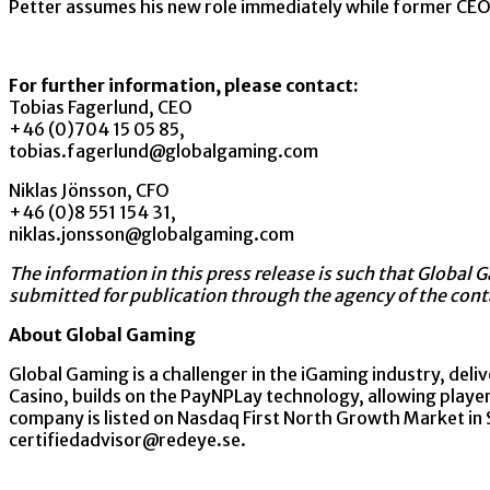
Petter assumes his new role immediately while former C
For further information, please contact:
Tobias Fagerlund, CEO
+46 (0)704 15 05 85,
tobias.fagerlund@globalgaming.com
Niklas Jönsson, CFO
+46 (0)8 551 154 31,
niklas.jonsson@globalgaming.com
The information in this press release is such that Global
submitted for publication through the agency of the cont
About Global Gaming
Global Gaming is a challenger in the iGaming industry, deli
Casino, builds on the PayNPLay technology, allowing player
company is listed on Nasdaq First North Growth Market in 
certifiedadvisor@redeye.se.