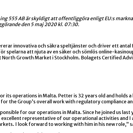
ng 555 AB är skyldigt att offentliggöra enligt EU:s mark
ggörande den 5 maj 2020 kl. 07:30.
rerar innovativa och säkra speltjänster och driver ett ant
ör spelarna att njuta av en säker och sömlös online-kasinou
st North Growth Market i Stockholm. Bolagets Certified Adv
 its operations in Malta. Petter is 32 years old and holds a
for the Group’s overall work with regulatory compliance an
sponsible for our operations in Malta. Since he joined us las
e an excellent representative of our operational activities and
ets. I look forward to working with him in his new role,” 