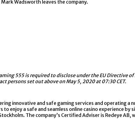
EO Mark Wadsworth leaves the company.
 Gaming 555 is required to disclose under the EU Directive
act persons set out above on May 5, 2020 at 07:30 CET.
vering innovative and safe gaming services and operating a n
s to enjoy a safe and seamless online casino experience by s
Stockholm. The company’s Certified Adviser is Redeye AB, w