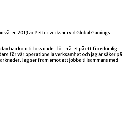
edan våren 2019 är Petter verksam vid Global Gamings
dan han kom till oss under förra året på ett föredömligt
re för vår operationella verksamhet och jag är säker på
 marknader. Jag ser fram emot att jobba tillsammans med