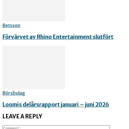
Betsson
Förvärvet av Rhino Entertainment slutfört
Börsbolag
Loomis delårsrapport januari – juni 2026
LEAVE A REPLY