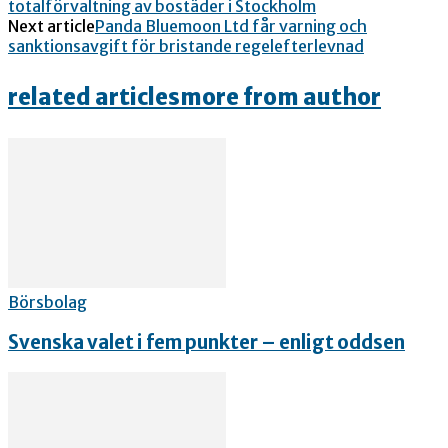
totalförvaltning av bostäder i Stockholm
Next article
Panda Bluemoon Ltd får varning och
sanktionsavgift för bristande regelefterlevnad
related articles
more from author
Börsbolag
Svenska valet i fem punkter – enligt oddsen