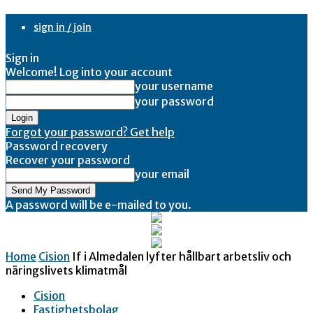
sign in / join
Sign in
Welcome! Log into your account
your username
your password
Forgot your password? Get help
Password recovery
Recover your password
your email
A password will be e-mailed to you.
Home
Cision
If i Almedalen lyfter hållbart arbetsliv och
näringslivets klimatmål
Cision
Fastighetsbolag