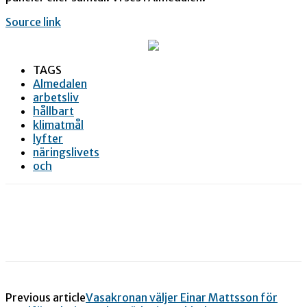
Source link
TAGS
Almedalen
arbetsliv
hållbart
klimatmål
lyfter
näringslivets
och
Previous article
Vasakronan väljer Einar Mattsson för