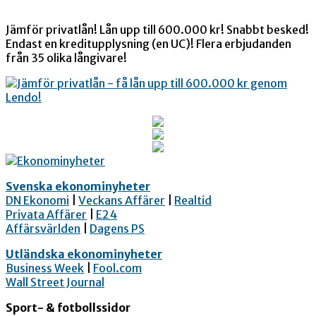
Jämför privatlån! Lån upp till 600.000 kr! Snabbt besked!
Endast en kreditupplysning (en UC)! Flera erbjudanden
från 35 olika långivare!
Svenska ekonominyheter
DN Ekonomi
|
Veckans Affärer
|
Realtid
Privata Affärer
|
E24
Affärsvärlden
|
Dagens PS
Utländska ekonominyheter
Business Week
|
Fool.com
Wall Street Journal
Sport- & fotbollssidor