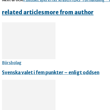
related articles
more from author
Börsbolag
Svenska valet i fem punkter – enligt oddsen