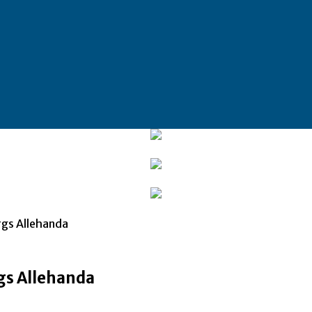
rgs Allehanda
gs Allehanda