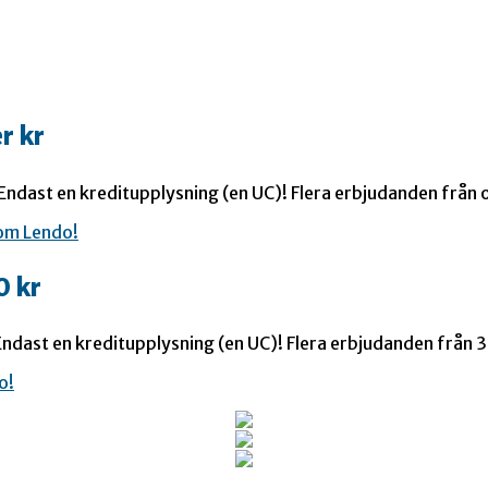
r kr
 Endast en kreditupplysning (en UC)! Flera erbjudanden från o
0 kr
ndast en kreditupplysning (en UC)! Flera erbjudanden från 35