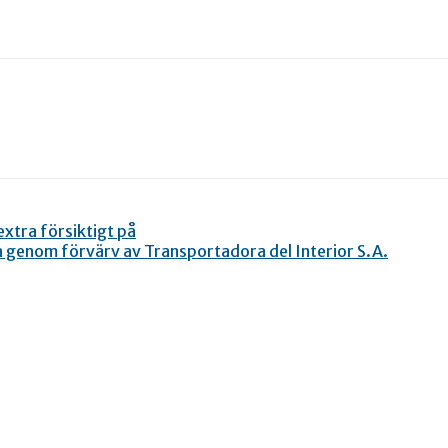
xtra försiktigt på
 genom förvärv av Transportadora del Interior S.A.