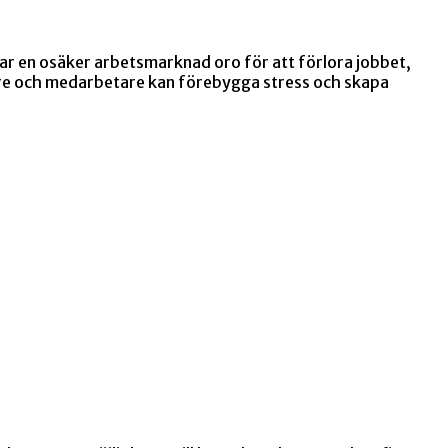
par en osäker arbetsmarknad oro för att förlora jobbet,
vare och medarbetare kan förebygga stress och skapa