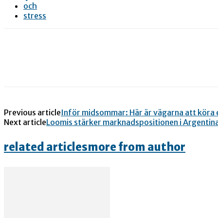
och
stress
Previous article
Inför midsommar: Här är vägarna att köra e
Next article
Loomis stärker marknadspositionen i Argentina
related articles
more from author