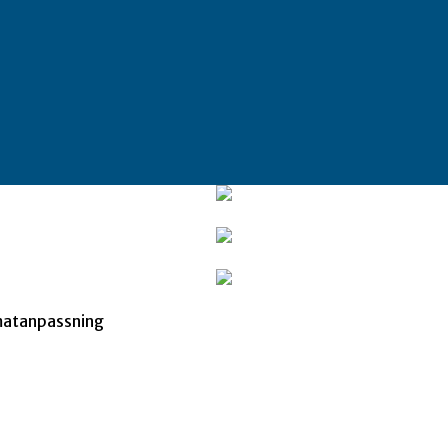
imatanpassning