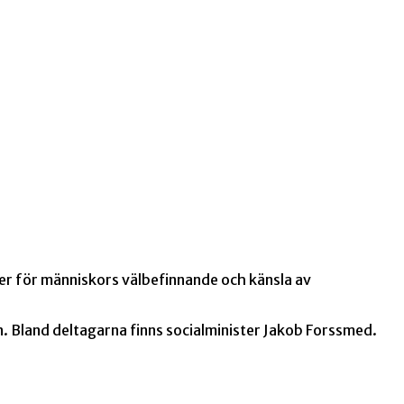
edier för människors välbefinnande och känsla av
n. Bland deltagarna finns socialminister Jakob Forssmed.