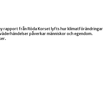
y rapport från Röda Korset lyfts hur klimatförändringar
ma väderhändelser påverkar människor och egendom.
ker.