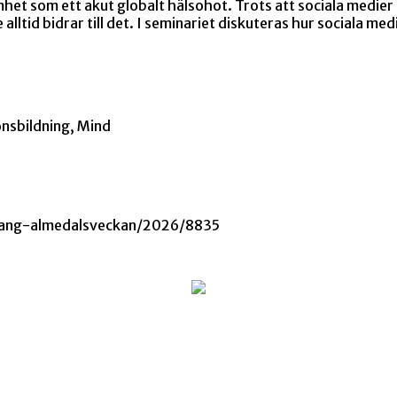
t som ett akut globalt hälsohot. Trots att sociala medier 
 alltid bidrar till det. I seminariet diskuteras hur sociala m
nsbildning, Mind
mang-almedalsveckan/2026/8835