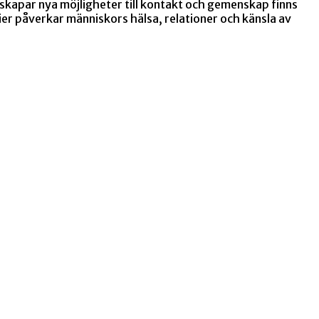
skapar nya möjligheter till kontakt och gemenskap finns
edier påverkar människors hälsa, relationer och känsla av