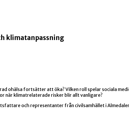
och klimatanpassning
terad ohälsa fortsätter att öka? Vilken roll spelar sociala m
är klimatrelaterade risker blir allt vanligare?
tsfattare och representanter från civilsamhället i Almedale