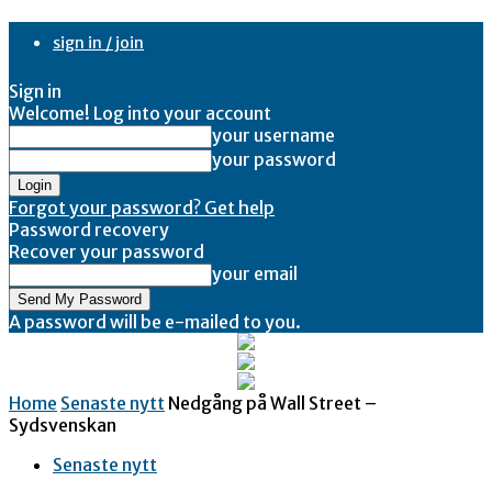
sign in / join
Sign in
Welcome! Log into your account
your username
your password
Forgot your password? Get help
Password recovery
Recover your password
your email
A password will be e-mailed to you.
Home
Senaste nytt
Nedgång på Wall Street –
Sydsvenskan
Senaste nytt