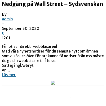
Nedgång på Wall Street – Sydsvenskan
By
admin
-
September 30, 2020
0
1201
Få notiser direkt i webbläsaren!
Med våra nyhetsnotiser får du senaste nytt om ämnen
som du följer.Men för att kunna få notiser från oss måste
du ge din webbläsare tillåtelse.
Sätt igång!Avbryt
Än…
Läs mer