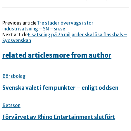
Previous article
Tre städer övervägs i stor
industrisatsning – SN – sn.se
Next article
Elsatsning på 75 miljarder ska lösa flaskhals –
Sydsvenskan
related articles
more from author
Börsbolag
Svenska valet i fem punkter – enligt oddsen
Betsson
Förvärvet av Rhino Entertainment slutfört