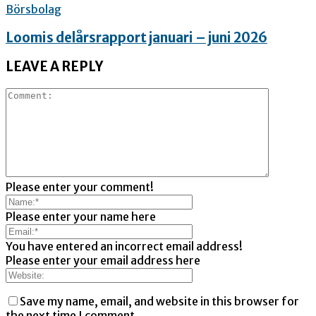
Börsbolag
Loomis delårsrapport januari – juni 2026
LEAVE A REPLY
Please enter your comment!
Please enter your name here
You have entered an incorrect email address!
Please enter your email address here
Save my name, email, and website in this browser for
the next time I comment.