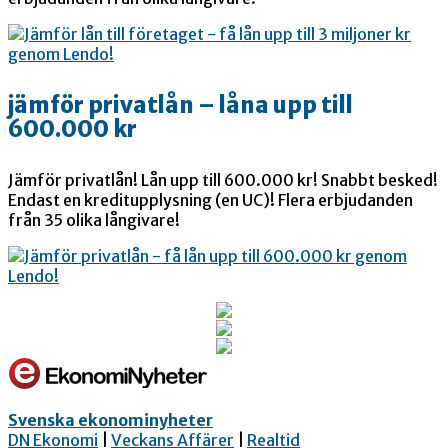
jämför privatlån – låna upp till
600.000 kr
Jämför privatlån! Lån upp till 600.000 kr! Snabbt besked!
Endast en kreditupplysning (en UC)! Flera erbjudanden
från 35 olika långivare!
Svenska ekonominyheter
DN Ekonomi
|
Veckans Affärer
|
Realtid