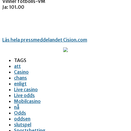
Vinner fotbolls-VM
Ja: 101.00
Läs hela pressmeddelandet Cision.com
TAGS
att
Casino
chans
enligt
Live casino
Live odds
Mobilcasino
nå
Odds
oddsen
slutspel
Sportsbetting