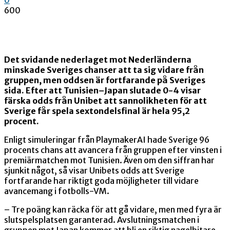
600
Det svidande nederlaget mot Nederländerna
minskade Sveriges chanser att ta sig vidare från
gruppen, men oddsen är fortfarande på Sveriges
sida. Efter att Tunisien–Japan slutade 0-4 visar
färska odds från Unibet att sannolikheten för att
Sverige får spela sextondelsfinal är hela 95,2
procent.
Enligt simuleringar från PlaymakerAI hade Sverige 96
procents chans att avancera från gruppen efter vinsten i
premiärmatchen mot Tunisien. Även om den siffran har
sjunkit något, så visar Unibets odds att Sverige
fortfarande har riktigt goda möjligheter till vidare
avancemang i fotbolls-VM.
– Tre poäng kan räcka för att gå vidare, men med fyra är
slutspelsplatsen garanterad. Avslutningsmatchen i
gruppen mot Japan kommer att bli en riktig nagelbitare