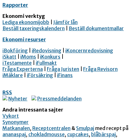
Rapporter
Ekonomi verktyg
Lediga ekonomijobb
|
Jämför lån
Beställ taxeringskalendern
|
Beställ dokumentmallar
Ekonomi resurser
iBokföring
|
iRedovisning
|
iKoncernredovisning
iSkatt
|
iMoms
|
iKonkurs
|
iTestamente
|
iFullmakt
Fråga Experterna
|
Fråga Juristen
|
Fråga Revisorn
iMäklare
|
iFörsäkring
|
iFinans
RSS
Nyheter
Pressmeddelanden
Andra intressanta sajter
Vykort
Synonymer
Matkanalen
,
Receptcentralen
&
Smulpaj
med recept på
ananaspaj
,
chokladmousse
,
cupcakes
,
blåbärspaj
,