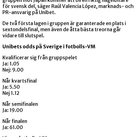
för svensk del, säger Raúl Valencia López, marknads- och
PR-ansvarig på Unibet.
De två första lagen i gruppen är garanterade en plats i
sextondelsfinal, men även de åtta bästa treorna går
vidare till slutspel.
Unibets odds på Sverige i fotbolls-VM
Kvalificerar sig från gruppspelet
Ja: 1.05
Nej: 9.00
Når kvartsfinal
Ja: 5.50
Nej 1.12
Når semifinalen
Ja: 19.00
Når finalen
Ja: 61.00