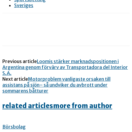
Sveriges
Previous article
Loomis stärker marknadspositionen i
Argentina genom förvärv av Transportadora del Interior
S.A.
Next article
Motorproblem vanligaste orsaken till
assistans på sjön– så undviker du avbrott under
sommarens båtturer
related articles
more from author
Börsbolag