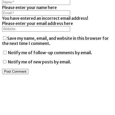
Please enter your name here
You have entered an incorrect email address!
Please enter your email address here
Save my name, email, and website in this browser for
the next time I comment.
Notify me of follow-up comments by email.
Notify me of new posts by email.