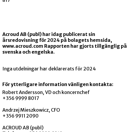
Acroud AB (publ) har idag publicerat sin
årsredovisning för 2024 på bolagets hemsida,
www.acroud.com Rapporten har gjorts tillgänglig på
svenska och engelska.
Inga utdelningar har deklarerats för 2024
För ytterligare information vänligen kontakta:
Robert Andersson, VD och koncernchef
+356 9999 8017
Andrzej Mieszkowicz, CFO
+356 9911 2090
ACROUD AB (publ)