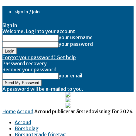
sign in / join
Sign in
Welcome! Log into your account
your username
your password
Forgot your password? Get help
Password recovery
Recover your password
your email
A password will be e-mailed to you.
Home
Acroud
Acroud publicerar årsredovisning för 2024
Acroud
Börsbolag
Börsnoterade företag