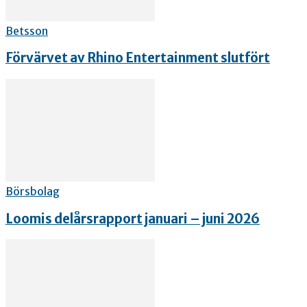
Betsson
Förvärvet av Rhino Entertainment slutfört
Börsbolag
Loomis delårsrapport januari – juni 2026