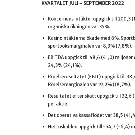
KVARTALET JULI – SEPTEMBER 2022
Koncernens intäkter uppgick till 200,3 
organiska ökningen var 35%.
Kasinointäkterna ökade med 8%. Sport
sportboksmarginalen var 8,3% (7,8%).
EBITDA uppgick till 48,6 (41,0) miljone
24,3% (24,1%).
Rörelseresultatet (EBIT) uppgick till 38
Rörelsemarginalen var 19,2% (18,7%).
Resultatet efter skatt uppgick till 32,6 
per aktie.
Det operativa kassaflödet var 38,5 (41,4
Nettoskulden uppgick till -54,7 (-6,4) m