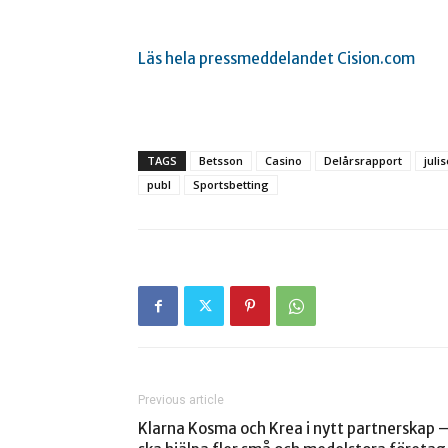
Läs hela pressmeddelandet Cision.com
TAGS
Betsson
Casino
Delårsrapport
juli
publ
Sportsbetting
Previous article
Klarna Kosma och Krea i nytt partnerskap 