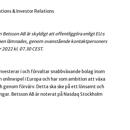
tions & Investor Relations
Betsson AB är skyldigt att offentliggöra enligt EU:s
nen lämnades, genom ovanstående kontaktpersoners
r 2022 kl. 07.30 CEST.
investerar i och förvaltar snabbväxande bolag inom
om onlinespel i Europa och har som ambition att växa
 genom förvärv. Detta ska ske på ett lönsamt och
ningar. Betsson AB är noterat på Nasdaq Stockholm