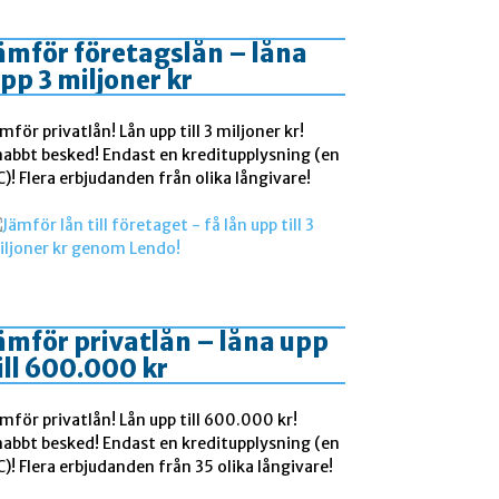
ämför företagslån – låna
pp 3 miljoner kr
mför privatlån! Lån upp till 3 miljoner kr!
nabbt besked! Endast en kreditupplysning (en
)! Flera erbjudanden från olika långivare!
ämför privatlån – låna upp
ill 600.000 kr
mför privatlån! Lån upp till 600.000 kr!
nabbt besked! Endast en kreditupplysning (en
)! Flera erbjudanden från 35 olika långivare!