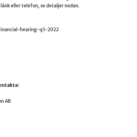
länk eller telefon, se detaljer nedan.
-financial-hearing-q3-2022
kontakta:
on AB