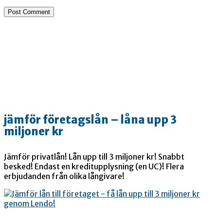
jämför företagslån – låna upp 3
miljoner kr
Jämför privatlån! Lån upp till 3 miljoner kr! Snabbt
besked! Endast en kreditupplysning (en UC)! Flera
erbjudanden från olika långivare!