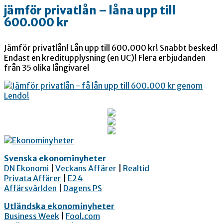
jämför privatlån – låna upp till
600.000 kr
Jämför privatlån! Lån upp till 600.000 kr! Snabbt besked!
Endast en kreditupplysning (en UC)! Flera erbjudanden
från 35 olika långivare!
Svenska ekonominyheter
DN Ekonomi
|
Veckans Affärer
|
Realtid
Privata Affärer
|
E24
Affärsvärlden
|
Dagens PS
Utländska ekonominyheter
Business Week
|
Fool.com