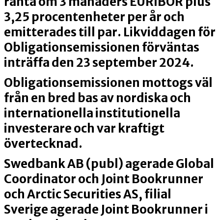
ränta om 3 månaders EURIBOR plus
3,25 procentenheter per år och
emitterades till par. Likviddagen för
Obligationsemissionen förväntas
inträffa den 23 september 2024.
Obligationsemissionen mottogs väl
från en bred bas av nordiska och
internationella institutionella
investerare och var kraftigt
övertecknad.
Swedbank AB (publ) agerade Global
Coordinator och Joint Bookrunner
och Arctic Securities AS, filial
Sverige agerade Joint Bookrunner i