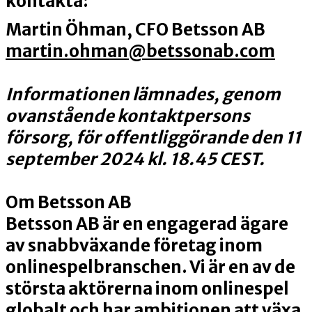
kontakta:
Martin Öhman, CFO Betsson AB
martin.ohman@betssonab.com
Informationen lämnades, genom
ovanstående kontaktpersons
försorg, för offentliggörande den 11
september 2024 kl. 18.45 CEST.
Om Betsson AB
Betsson AB är en engagerad ägare
av snabbväxande företag inom
onlinespelbranschen. Vi är en av de
största aktörerna inom onlinespel
globalt och har ambitionen att växa