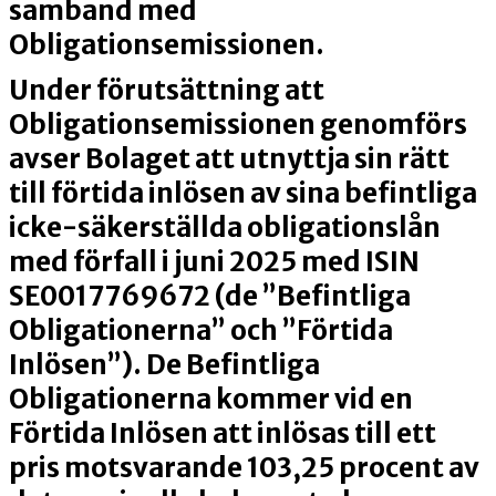
samband med
Obligationsemissionen.
Under förutsättning att
Obligationsemissionen genomförs
avser Bolaget att utnyttja sin rätt
till förtida inlösen av sina befintliga
icke-säkerställda obligationslån
med förfall i juni 2025 med ISIN
SE0017769672 (de ”
Befintliga
Obligationerna
” och ”
Förtida
Inlösen
”). De Befintliga
Obligationerna kommer vid en
Förtida Inlösen att inlösas till ett
pris motsvarande 103,25 procent av