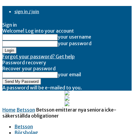
sign in / join
Sign in
Welcome! Log into your account
your username
your password
Forgot your password? Get help
Password recovery
Recover your password
your email
A password will be e-mailed to you.
Home
Betsson
Betsson emitterar nya seniora icke-
säkerställda obligationer
Betsson
Börsbolag