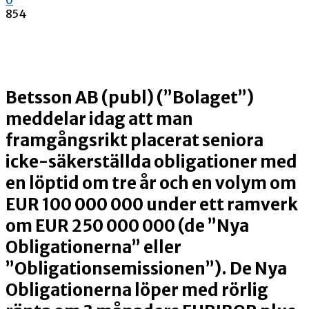
854
Betsson AB (publ) (
”Bolaget”
)
meddelar idag att man
framgångsrikt placerat seniora
icke-säkerställda obligationer med
en löptid om tre år och en volym om
EUR 100 000 000 under ett ramverk
om EUR 250 000 000 (de ”
Nya
Obligationerna
” eller
”
Obligationsemissionen
”). De Nya
Obligationerna löper med rörlig