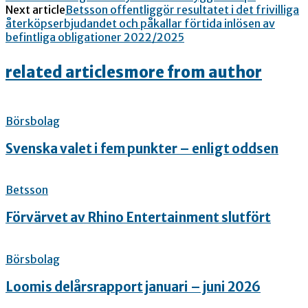
Next article
Betsson offentliggör resultatet i det frivilliga
återköpserbjudandet och påkallar förtida inlösen av
befintliga obligationer 2022/2025
related articles
more from author
Börsbolag
Svenska valet i fem punkter – enligt oddsen
Betsson
Förvärvet av Rhino Entertainment slutfört
Börsbolag
Loomis delårsrapport januari – juni 2026