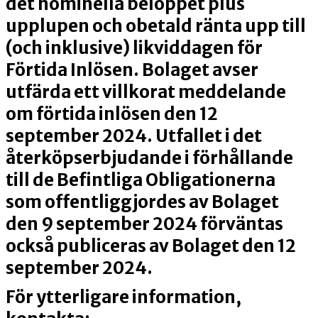
det nominella beloppet plus
upplupen och obetald ränta upp till
(och inklusive) likviddagen för
Förtida Inlösen. Bolaget avser
utfärda ett villkorat meddelande
om förtida inlösen den 12
september 2024. Utfallet i det
återköpserbjudande i förhållande
till de Befintliga Obligationerna
som offentliggjordes av Bolaget
den 9 september 2024 förväntas
också publiceras av Bolaget den 12
september 2024.
För ytterligare information,