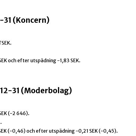
-31 (Koncern)
TSEK.
 SEK och efter utspädning -1,83 SEK.
-12-31 (Moderbolag)
SEK (-2 646).
.
 SEK (-0,46) och efter utspädning -0,21 SEK (-0,45).