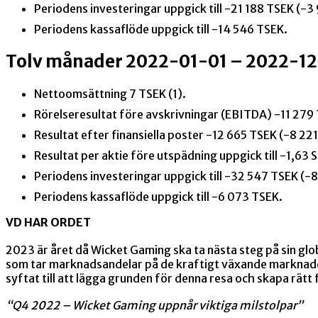
Periodens investeringar uppgick till -21 188 TSEK (-3
Periodens kassaflöde uppgick till -14 546 TSEK.
Tolv månader 2022-01-01 – 2022-12
Nettoomsättning 7 TSEK (1).
Rörelseresultat före avskrivningar (EBITDA) -11 279 
Resultat efter finansiella poster -12 665 TSEK (-8 221
Resultat per aktie före utspädning uppgick till -1,63 
Periodens investeringar uppgick till -32 547 TSEK (-8
Periodens kassaflöde uppgick till -6 073 TSEK.
VD HAR ORDET
2023 är året då Wicket Gaming ska ta nästa steg på sin gl
som tar marknadsandelar på de kraftigt växande marknader 
syftat till att lägga grunden för denna resa och skapa rätt 
“Q4 2022 – Wicket Gaming uppnår viktiga milstolpar”