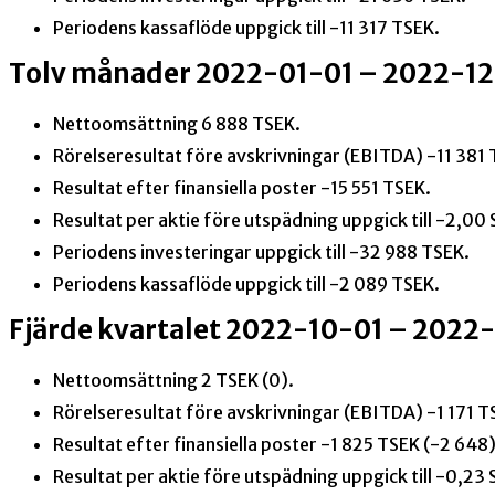
Periodens kassaflöde uppgick till -11 317 TSEK.
Tolv månader 2022-01-01 – 2022-12
Nettoomsättning 6 888 TSEK.
Rörelseresultat före avskrivningar (EBITDA) -11 381 
Resultat efter finansiella poster -15 551 TSEK.
Resultat per aktie före utspädning uppgick till -2,00
Periodens investeringar uppgick till -32 988 TSEK.
Periodens kassaflöde uppgick till -2 089 TSEK.
Fjärde kvartalet 2022-10-01 – 2022
Nettoomsättning 2 TSEK (0).
Rörelseresultat före avskrivningar (EBITDA) -1 171 T
Resultat efter finansiella poster -1 825 TSEK (-2 648)
Resultat per aktie före utspädning uppgick till -0,23