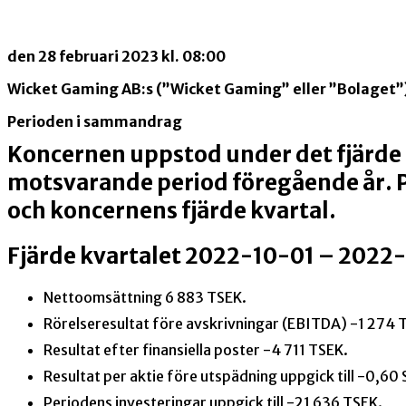
den 28 februari 2023 kl. 08:00
Wicket Gaming AB:s (”Wicket Gaming” eller ”Bolaget”)
Perioden i sammandrag
Koncernen uppstod under det fjärde
motsvarande period
föregående år
.
och koncernens fjärde kvartal.
Fjärde kvartalet 2022-10-01 – 2022
Nettoomsättning 6 883 TSEK.
Rörelseresultat före avskrivningar (EBITDA) -1 274 
Resultat efter finansiella poster -4 711 TSEK.
Resultat per aktie före utspädning uppgick till -0,60
Periodens investeringar uppgick till -21 636 TSEK.