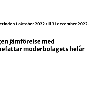
rioden 1 oktober 2022 till 31 december 2022.
gen jämförelse med
nefattar moderbolagets helår