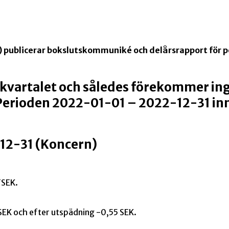
 publicerar bokslutskommuniké och delårsrapport för pe
 kvartalet och således förekommer in
 Perioden 2022-01-01 – 2022-12-31 in
-12-31 (Koncern)
TSEK.
 SEK och efter utspädning -0,55 SEK.