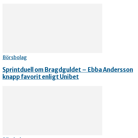
Börsbolag
Sprintduell om Bragdguldet – Ebba Andersson
knapp favorit enligt Unibet