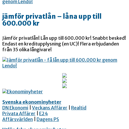
jämför privatlån – låna upp till
600.000 kr
Jämför privatlån! Lån upp till 600.000 kr! Snabbt besked!
Endast en kreditupplysning (en UC)! Flera erbjudanden
från 35 olika långivare!
Svenska ekonominyheter
DN Ekonomi
|
Veckans Affärer
|
Realtid
Privata Affärer
|
E24
Affärsvärlden
|
Dagens PS