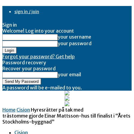
sign in / join
Sign in
Welcome! Log into your account
your username
your password
Forgot your password? Get help
Password recovery
Recover your password
your email
A password will be e-mailed to you.
Home
Cision
Hyresrätter på tak med
trästomme gjorde Einar Mattsson-hus till finalist i “Årets
Stockholms-byggnad”
Cision