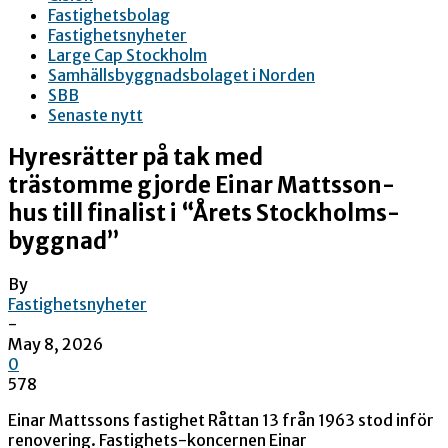
Fastighetsbolag
Fastighetsnyheter
Large Cap Stockholm
Samhällsbyggnadsbolaget i Norden
SBB
Senaste nytt
Hyresrätter på tak med
trästomme gjorde Einar Mattsson-
hus till finalist i “Årets Stockholms-
byggnad”
By
Fastighetsnyheter
-
May 8, 2026
0
578
Einar Mattssons fastighet Råttan 13 från 1963 stod inför
renovering. Fastighets-koncernen Einar