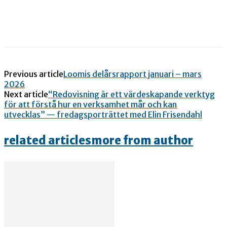
Previous article
Loomis delårsrapport januari – mars
2026
Next article
“Redovisning är ett värdeskapande verktyg
för att förstå hur en verksamhet mår och kan
utvecklas” — fredagsporträttet med Elin Frisendahl
related articles
more from author