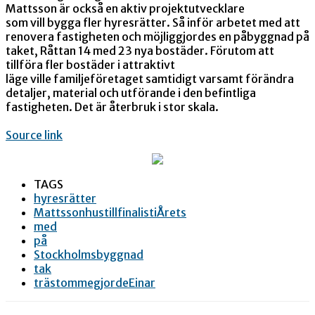
Mattsson är också en aktiv projektutvecklare
som vill bygga fler hyresrätter. Så inför arbetet med att
renovera fastigheten och möjliggjordes en påbyggnad på
taket, Råttan 14 med 23 nya bostäder. Förutom att
tillföra fler bostäder i attraktivt
läge ville familjeföretaget samtidigt varsamt förändra
detaljer, material och utförande i den befintliga
fastigheten. Det är återbruk i stor skala.
Source link
TAGS
hyresrätter
MattssonhustillfinalistiÅrets
med
på
Stockholmsbyggnad
tak
trästommegjordeEinar